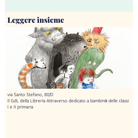
Leggere insieme
via Santo Stefano, 80/D
Il GdL della Libreria Attraverso dedicato a bambinə delle classi
I e II primaria