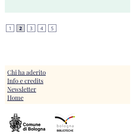
1
2
3
4
5
Chi ha aderito
Info e credits
Newsletter
Home