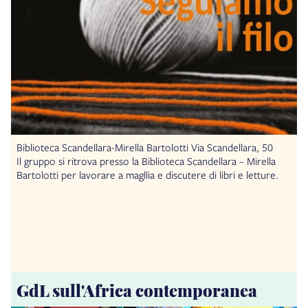
Biblioteca Scandellara-Mirella Bartolotti Via Scandellara, 50
Il gruppo si ritrova presso la Biblioteca Scandellara – Mirella
Bartolotti per lavorare a magllia e discutere di libri e letture.
GdL sull'Africa contemporanea