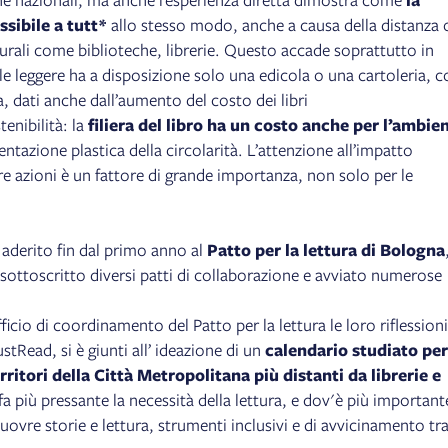
ssibile a tutt*
allo stesso modo, anche a causa della distanza 
turali come biblioteche, librerie. Questo accade soprattutto in
le leggere ha a disposizione solo una edicola o una cartoleria, 
ta, dati anche dall’aumento del costo dei libri
tenibilità: la
filiera del libro ha un costo anche per l’ambie
entazione plastica della circolarità. L’attenzione all’impatto
e azioni è un fattore di grande importanza, non solo per le
o aderito fin dal primo anno al
Patto per la lettura di Bologna
sottoscritto diversi patti di collaborazione e avviato numerose
icio di coordinamento del Patto per la lettura le loro riflessioni
stRead, si è giunti all’ ideazione di un
calendario studiato per
ritori della Città Metropolitana più distanti da librerie e
 fa più pressante la necessità della lettura, e dov'è più important
uovre storie e lettura, strumenti inclusivi e di avvicinamento tra