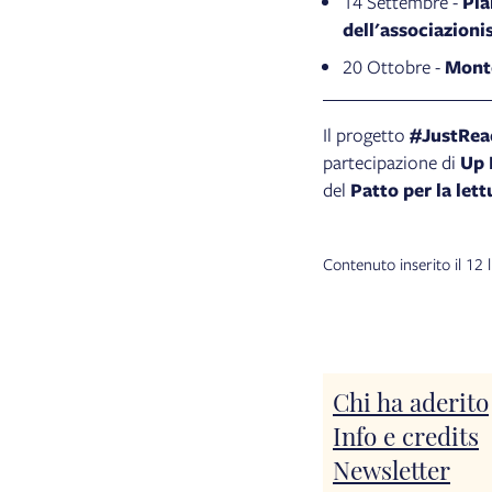
14 Settembre -
Pia
dell'associazion
20 Ottobre -
Mont
Il progetto
#JustRea
partecipazione di
Up 
del
Patto per la let
Contenuto inserito il 12
Chi ha aderito
Info e credits
Newsletter