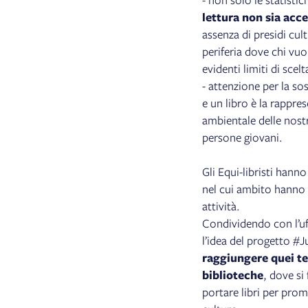
lettura non sia acce
assenza di presidi cul
periferia dove chi vuo
evidenti limiti di scel
- attenzione per la sos
e un libro è la rappres
ambientale delle nostr
persone giovani.
Gli Equi-libristi hann
nel cui ambito hanno
attività.
Condividendo con l’uff
l’idea del progetto #Ju
raggiungere quei ter
biblioteche
, dove si
portare libri per prom