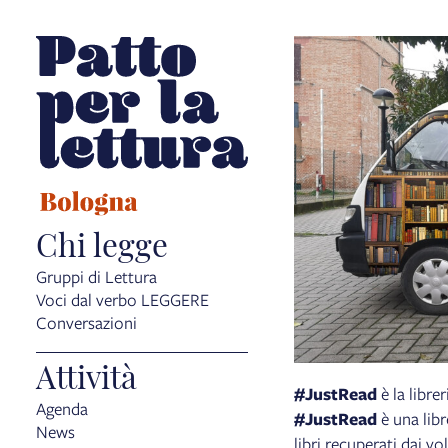
Chi legge
Gruppi di Lettura
Voci dal verbo LEGGERE
Conversazioni
Attività
#JustRead
è la libre
Agenda
#JustRead
è una lib
News
libri recuperati dai v