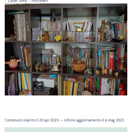
- Little Simz –
Introvert
Contenuto inserito il 20 apr 2023 — Ultimo aggiornamento il 6 mag 2023