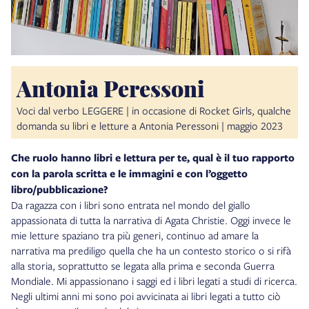
Antonia Peressoni
Voci dal verbo LEGGERE | in occasione di Rocket Girls, qualche
domanda su libri e letture a Antonia Peressoni | maggio 2023
Che ruolo hanno libri e lettura per te, qual è il tuo rapporto
con la parola scritta e le immagini e con l’oggetto
libro/pubblicazione?
Da ragazza con i libri sono entrata nel mondo del giallo
appassionata di tutta la narrativa di Agata Christie. Oggi invece le
mie letture spaziano tra più generi, continuo ad amare la
narrativa ma prediligo quella che ha un contesto storico o si rifà
alla storia, soprattutto se legata alla prima e seconda Guerra
Mondiale. Mi appassionano i saggi ed i libri legati a studi di ricerca.
Negli ultimi anni mi sono poi avvicinata ai libri legati a tutto ciò