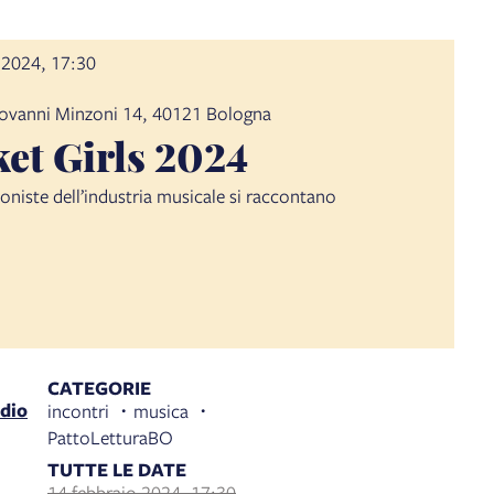
 2024, 17:30
ovanni Minzoni 14, 40121 Bologna
et Girls 2024
oniste dell’industria musicale si raccontano
CATEGORIE
dio
incontri
musica
PattoLetturaBO
TUTTE LE DATE
14 febbraio 2024, 17:30