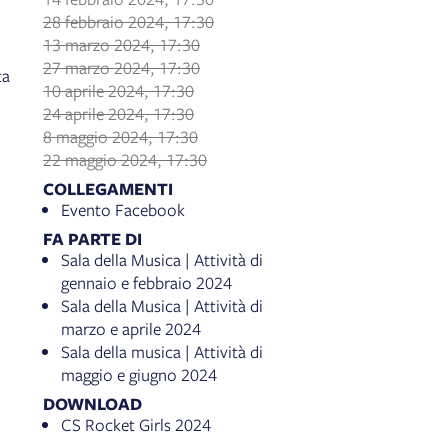
28 febbraio 2024, 17:30
13 marzo 2024, 17:30
27 marzo 2024, 17:30
ta
10 aprile 2024, 17:30
24 aprile 2024, 17:30
8 maggio 2024, 17:30
22 maggio 2024, 17:30
COLLEGAMENTI
Evento Facebook
FA PARTE DI
Sala della Musica | Attività di
gennaio e febbraio 2024
Sala della Musica | Attività di
marzo e aprile 2024
Sala della musica | Attività di
maggio e giugno 2024
DOWNLOAD
CS Rocket Girls 2024