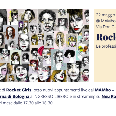
22 maggio
@ MAMbo
Via Don Gi
Rock
Le professi
e di
Rocket Girls
: otto nuovi appuntamenti live dal
MAMbo –
rna di Bologna
a INGRESSO LIBERO e in streaming su
Neu Ra
l mese dalle 17.30 alle 18.30.