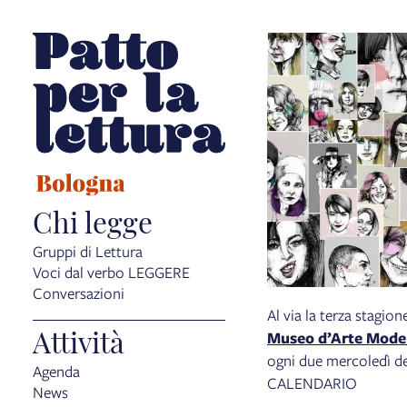
Chi legge
Gruppi di Lettura
Voci dal verbo LEGGERE
Conversazioni
Al via la terza stagion
Attività
Museo d’Arte Mode
ogni due mercoledì de
Agenda
CALENDARIO
News