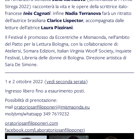
Strega 2022) racconterà la vita e le opere della scrittrice italo-
francese
Inès Cagnati
. Infine
Nadia Terranova
farà un ritratto
dell’autrice brasiliana
Clarice Lispector
, accompagnata dalle
letture dell’attrice
Laura Pizzirani
.
Il Festival è promosso da Eccentriche e Mismaonda, nell’ambito
del Patto per la Lettura Bologna, con la collaborazione di:
Ateliersi, Somara Edizioni, Italian Virginia Woolf Society, Inquiete
Festival, Libreria delle donne di Bologna. Direzione artistica di
Sara De Simone.
1 e 2 ottobre 2022 (
vedi seconda serata
)
Ingresso libero fino a esaurimento posti.
Possibilità di prenotazione:
mail
oratoriosanfilipponeri@mismaonda.eu
mob/sms/whatsapp 349 7619232
oratoriosanfilipponeri.com
facebook.com/Laboratoriosanfilipponeri