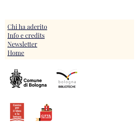
Chi ha aderito
Info e credits
Newsletter
Home