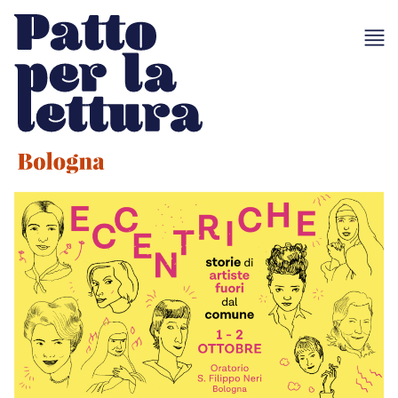
item 1 of 2