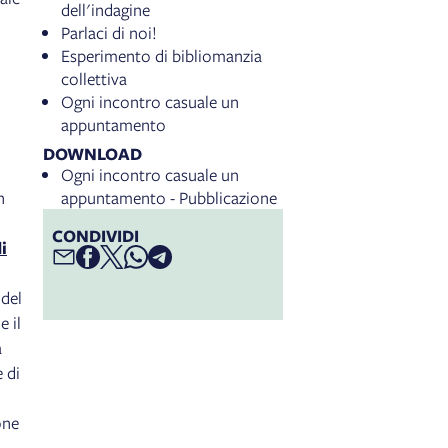
dell'indagine
Parlaci di noi!
Esperimento di bibliomanzia
collettiva
Ogni incontro casuale un
appuntamento
DOWNLOAD
Ogni incontro casuale un
n
appuntamento - Pubblicazione
CONDIVIDI
i
 del
e il
a
 di
one