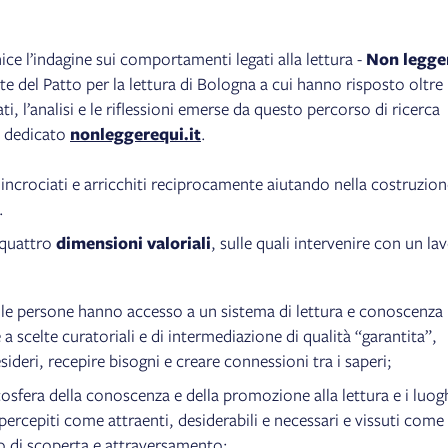
ice l’indagine sui comportamenti legati alla lettura -
Non legge
te del Patto per la lettura di Bologna a cui hanno risposto oltre
ti, l’analisi e le riflessioni emerse da questo percorso di ricerca
o dedicato
nonleggerequi.it
.
 incrociati e arricchiti reciprocamente aiutando nella costruzion
.
 quattro
dimensioni valoriali
, sulle quali intervenire con un la
 le persone hanno accesso a un sistema di lettura e conoscenza
e a scelte curatoriali e di intermediazione di qualità “garantita”,
sideri, recepire bisogni e creare connessioni tra i saperi;
cosfera della conoscenza e della promozione alla lettura e i luog
percepiti come attraenti, desiderabili e necessari e vissuti come
o di scoperta e attraversamento;