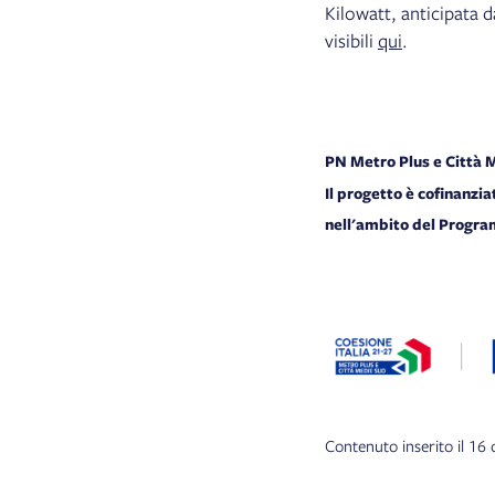
Kilowatt, anticipata 
visibili
qui
.
PN Metro Plus e Città
Il progetto è cofinanzi
nell'ambito del Progr
Contenuto inserito il 16