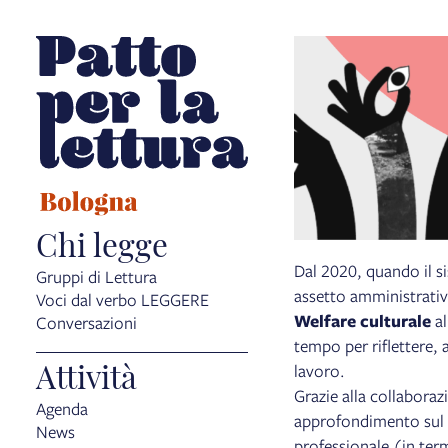
Chi legge
Dal 2020, quando il s
Gruppi di Lettura
assetto amministrativ
Voci dal verbo LEGGERE
Welfare culturale
al
Conversazioni
tempo per riflettere, 
Attività
lavoro.
Grazie alla collabora
Agenda
approfondimento sul ru
News
professionale (in term