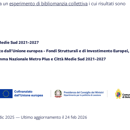
da un
esperimento di bibliomanzia collettiva
i cui risultati sono
 Medie Sud 2021-2027
ato dall'Unione europea - Fondi Strutturali e di Investimento Europei,
amma Nazionale Metro Plus e Città Medie Sud 2021-2027
 dic 2025 — Ultimo aggiornamento il 24 feb 2026