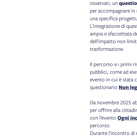
osservati; un
questio
per accompagnare in m
una specifica progettua
L’integrazione di que
ampia e sfaccettata de
dell’impatto non limit
trasformazione.
Il percorso e i primi 
pubblici, come ad es
evento in cui è stata c
questionario
Non leg
Da novembre 2025 abb
per offrire alla citta
con l’evento
Ogni in
percorso.
Durante l’incontro di 