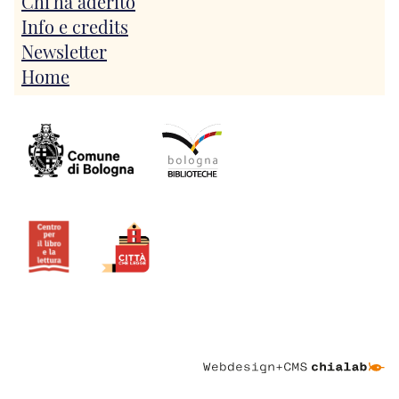
Chi ha aderito
Info e credits
Newsletter
Home