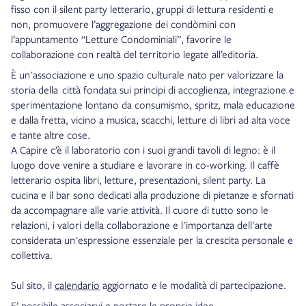
fisso con il silent party letterario, gruppi di lettura residenti e
non, promuovere l’aggregazione dei condòmini con
l’appuntamento “Letture Condominiali”, favorire le
collaborazione con realtà del territorio legate all’editoria.
È un'associazione e uno spazio culturale nato per valorizzare la
storia della città fondata sui principi di accoglienza, integrazione e
sperimentazione lontano da consumismo, spritz, mala educazione
e dalla fretta, vicino a musica, scacchi, letture di libri ad alta voce
e tante altre cose.
A Capire c’è il laboratorio con i suoi grandi tavoli di legno: è il
luogo dove venire a studiare e lavorare in co-working. Il caffè
letterario ospita libri, letture, presentazioni, silent party. La
cucina e il bar sono dedicati alla produzione di pietanze e sfornati
da accompagnare alle varie attività. Il cuore di tutto sono le
relazioni, i valori della collaborazione e l'importanza dell'arte
considerata un'espressione essenziale per la crescita personale e
collettiva.
Sul sito, il
calendario
aggiornato e le modalità di partecipazione.
E’ possibile associarvi e portare le proprie idee.