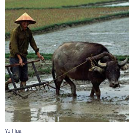
Yu Hua