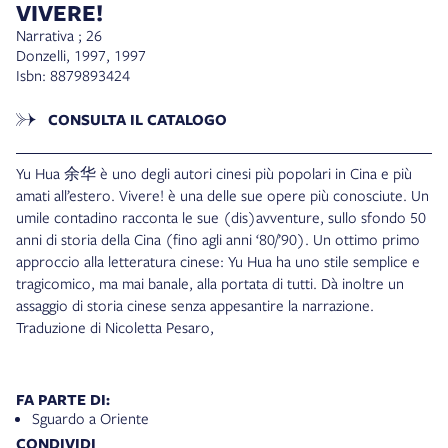
VIVERE!
Narrativa ; 26
Donzelli, 1997, 1997
Isbn: 8879893424
CONSULTA IL CATALOGO
Yu Hua 余华 è uno degli autori cinesi più popolari in Cina e più
amati all’estero. Vivere! è una delle sue opere più conosciute. Un
umile contadino racconta le sue (dis)avventure, sullo sfondo 50
anni di storia della Cina (fino agli anni ‘80/’90). Un ottimo primo
approccio alla letteratura cinese: Yu Hua ha uno stile semplice e
tragicomico, ma mai banale, alla portata di tutti. Dà inoltre un
assaggio di storia cinese senza appesantire la narrazione.
Traduzione di Nicoletta Pesaro,
FA PARTE DI:
Sguardo a Oriente
CONDIVIDI