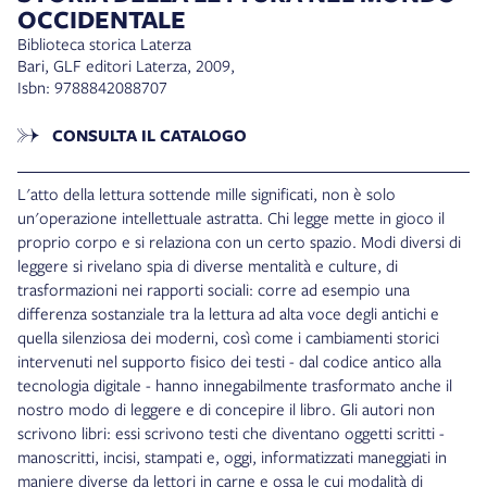
OCCIDENTALE
Biblioteca storica Laterza
Bari, GLF editori Laterza, 2009,
Isbn: 9788842088707
CONSULTA IL CATALOGO
L'atto della lettura sottende mille significati, non è solo
un'operazione intellettuale astratta. Chi legge mette in gioco il
proprio corpo e si relaziona con un certo spazio. Modi diversi di
leggere si rivelano spia di diverse mentalità e culture, di
trasformazioni nei rapporti sociali: corre ad esempio una
differenza sostanziale tra la lettura ad alta voce degli antichi e
quella silenziosa dei moderni, così come i cambiamenti storici
intervenuti nel supporto fisico dei testi - dal codice antico alla
tecnologia digitale - hanno innegabilmente trasformato anche il
nostro modo di leggere e di concepire il libro. Gli autori non
scrivono libri: essi scrivono testi che diventano oggetti scritti -
manoscritti, incisi, stampati e, oggi, informatizzati maneggiati in
maniere diverse da lettori in carne e ossa le cui modalità di