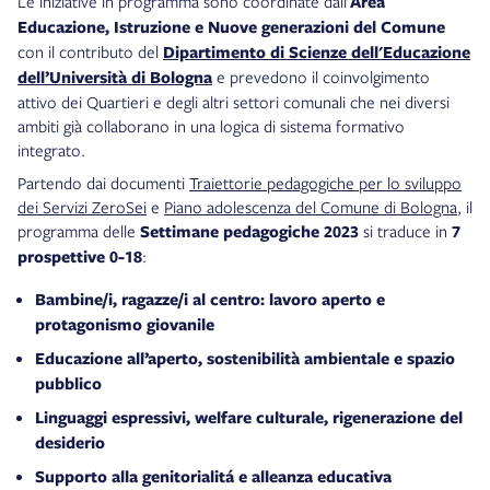
Le iniziative in programma sono coordinate dall’
Area
Educazione, Istruzione e Nuove generazioni del Comune
con il contributo del
Dipartimento di Scienze dell'Educazione
dell’Università di Bologna
e prevedono il coinvolgimento
attivo dei Quartieri e degli altri settori comunali che nei diversi
ambiti già collaborano in una logica di sistema formativo
integrato.
Partendo dai documenti
Traiettorie pedagogiche per lo sviluppo
dei Servizi ZeroSei
e
Piano adolescenza del Comune di Bologna
, il
programma delle
Settimane pedagogiche 2023
si traduce in
7
prospettive 0-18
:
Bambine/i, ragazze/i al centro: lavoro aperto e
protagonismo giovanile
Educazione all’aperto, sostenibilità ambientale e spazio
pubblico
Linguaggi espressivi, welfare culturale, rigenerazione del
desiderio
Supporto alla genitorialitá e alleanza educativa