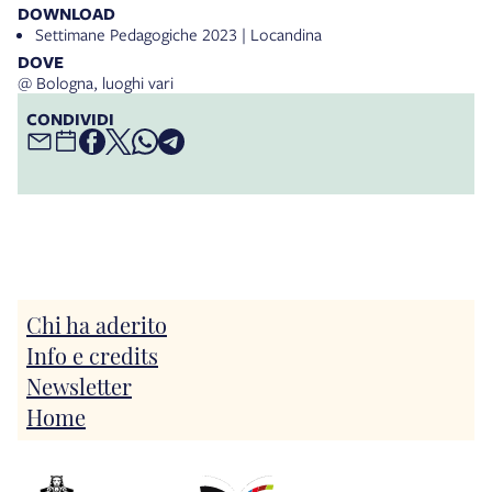
DOWNLOAD
Settimane Pedagogiche 2023 | Locandina
DOVE
@ Bologna, luoghi vari
CONDIVIDI
Chi ha aderito
Info e credits
Newsletter
Home