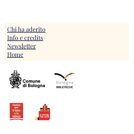
Chi ha aderito
Info e credits
Newsletter
Home