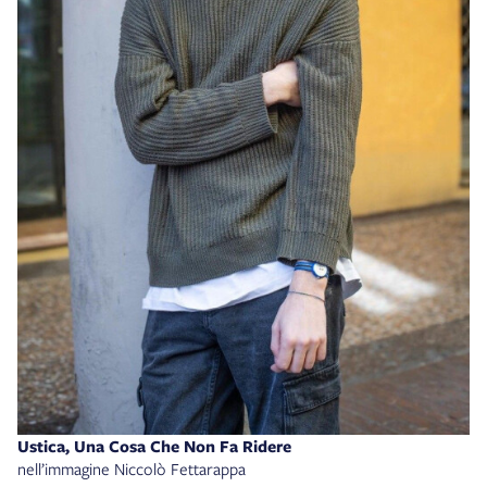
Ustica, Una Cosa Che Non Fa Ridere
nell’immagine Niccolò Fettarappa