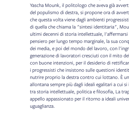
Yascha Mounk, il politologo che aveva già avverti
del populismo di destra, si propone ora di avvert
che questa volta viene dagli ambienti progressisti
di quella che chiama la "sintesi identitaria", Mou
ultimi decenni di storia intellettuale, l'affermarsi
pensiero per lungo tempo marginale, la sua conqu
dei media, e poi del mondo del lavoro, con l'ing
generazione di lavoratori cresciuti con il mito de
con buone intenzioni, per il desiderio di rettificar
i progressisti che insistono sulle questioni identi
nutrire proprio la destra contro cui lottano. È un
allontana sempre più dagli ideali egalitari a cui s
tra storia intellettuale, politica e filosofia, La tr
appello appassionato per il ritorno a ideali univer
uguaglianza.