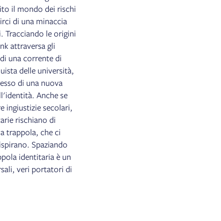
to il mondo dei rischi
irci di una minaccia
. Tracciando le origini
nk attraversa gli
 di una corrente di
ista delle università,
resso di una nuova
ll'identità. Anche se
e ingiustizie secolari,
tarie rischiano di
a trappola, che ci
i ispirano. Spaziando
appola identitaria è un
sali, veri portatori di