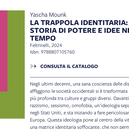
Yascha Mounk
LA TRAPPOLA IDENTITARIA:
STORIA DI POTERE E IDEE 
TEMPO
Feltrinelli, 2024
Isbn: 9788807105760
CONSULTA IL CATALOGO
Negli ultimi decenni, una sana coscienza delle di
affliggono le società occidentali si è trasformata
più profonda tra culture e gruppi diversi. Davanti a
razzismo, sessismo, omofobia, un'ideologia separ
negli Stati Uniti, e sta iniziando a fare pericolo
Europa. Questa ideologia pone al centro della vit
una matrice identitaria soffocante, che non perme