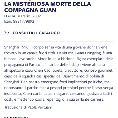
LA MISTERIOSA MORTE DELLA
COMPAGNA GUAN
ITALIA, Marsilio, 2002
Isbn: 8831779893
CONSULTA IL CATALOGO
Shanghai 1990. Il corpo senza vita di una giovane donna viene
trovato in un canale fuori città. La vittima, Guan Hongying, è una
famosa Lavoratrice Modello della Nazione, figura esemplare della
propaganda di Partito.
L'incarico delle indagini viene affidato
all'ispettore capo Chen Cao, poeta, traduttore, curioso gourmet,
capo della squadra casi speciali del Dipartimento di polizia di
Shanghai. Ben presto emergono forti implicazioni politiche, ma
nonostante il partito faccia pesanti pressioni perché il caso venga
insabbiato, Chen continua ad indagare, cercando giustizia a tutti i
costi, e mettendo così a repentaglio la sua brillante carriera.
Traduzione di Paola Vertuani