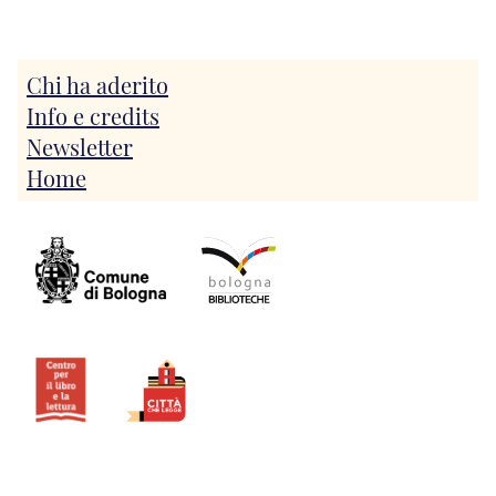
Chi ha aderito
Info e credits
Newsletter
Home