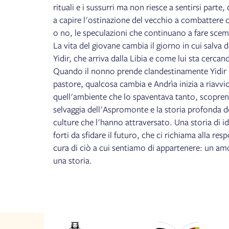
rituali e i sussurri ma non riesce a sentirsi parte
a capire l'ostinazione del vecchio a combattere 
o no, le speculazioni che continuano a fare scemp
La vita del giovane cambia il giorno in cui salva 
Yidir, che arriva dalla Libia e come lui sta cercan
Quando il nonno prende clandestinamente Yidir
pastore, qualcosa cambia e Andrìa inizia a riavvic
quell'ambiente che lo spaventava tanto, scopren
selvaggia dell'Aspromonte e la storia profonda de
culture che l'hanno attraversato. Una storia di id
forti da sfidare il futuro, che ci richiama alla res
cura di ciò a cui sentiamo di appartenere: un a
una storia.