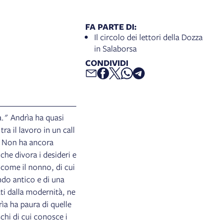
FA PARTE DI:
Il circolo dei lettori della Dozza
in Salaborsa
CONDIVIDI
ia." Andrìa ha quasi
ra il lavoro in un call
a. Non ha ancora
 che divora i desideri e
e come il nonno, di cui
do antico e di una
ati dalla modernità, ne
ìa ha paura di quelle
chi di cui conosce i