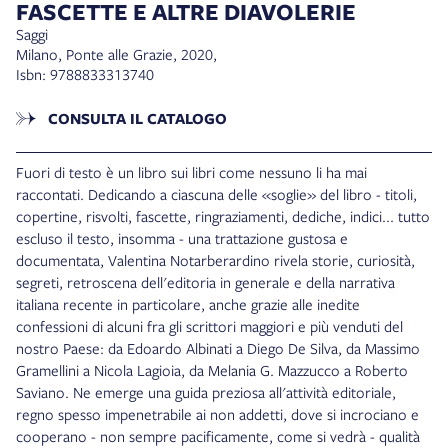
FASCETTE E ALTRE DIAVOLERIE
Saggi
Milano, Ponte alle Grazie, 2020,
Isbn: 9788833313740
CONSULTA IL CATALOGO
Fuori di testo è un libro sui libri come nessuno li ha mai
raccontati. Dedicando a ciascuna delle «soglie» del libro - titoli,
copertine, risvolti, fascette, ringraziamenti, dediche, indici... tutto
escluso il testo, insomma - una trattazione gustosa e
documentata, Valentina Notarberardino rivela storie, curiosità,
segreti, retroscena dell'editoria in generale e della narrativa
italiana recente in particolare, anche grazie alle inedite
confessioni di alcuni fra gli scrittori maggiori e più venduti del
nostro Paese: da Edoardo Albinati a Diego De Silva, da Massimo
Gramellini a Nicola Lagioia, da Melania G. Mazzucco a Roberto
Saviano. Ne emerge una guida preziosa all'attività editoriale,
regno spesso impenetrabile ai non addetti, dove si incrociano e
cooperano - non sempre pacificamente, come si vedrà - qualità