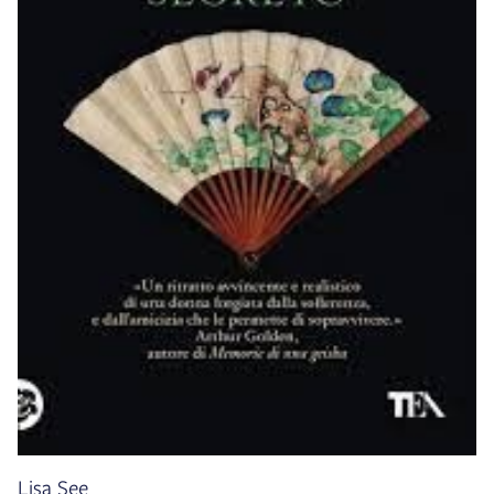
Lisa See