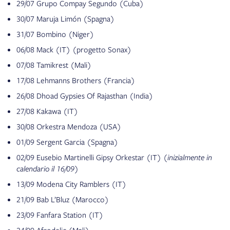
29/07 Grupo Compay Segundo (Cuba)
30/07 Maruja Limón (Spagna)
31/07 Bombino (Niger)
06/08 Mack (IT) (progetto Sonax)
07/08 Tamikrest (Mali)
17/08 Lehmanns Brothers (Francia)
26/08 Dhoad Gypsies Of Rajasthan (India)
27/08 Kakawa (IT)
30/08 Orkestra Mendoza (USA)
01/09 Sergent Garcia (Spagna)
02/09 Eusebio Martinelli Gipsy Orkestar (IT)
(inizialmente in
calendario il 16/09)
13/09 Modena City Ramblers (IT)
21/09 Bab L’Bluz (Marocco)
23/09 Fanfara Station (IT)