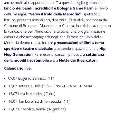
anche molti altri appuntamenti. Tra questi, a luglio gli eventi di
lancio dei bandi Incredibol! e Bologna Game Farm
e l’avvio
della rassegna
“Verso il Polo della Memoria”
, spettacoli,
letture, presentazioni di libri, dibattiti sull’attualità, promossa dal
Comune di Bologna - Dipartimento Cultura, in collaborazione con
la Fondazione per l’Innovazione Urbana, una programmazione
culturale che accompagnerà negli anni l’attesa del Polo della
Memoria democratica. Inoltre
presentazioni di libri a tema
sportivo
e
teatro dialettale
; a settembre spazio anche a
Hip
Hop Generation
, kermesse di danza hip hop, alla
settimana
della mobilità sostenibile
e alla
Notte dei Ricercatori
.
Calendario live:
09/07 Eugenio Bennato (IT)
13/07 Têtes De Bois (IT) - RINVIATO A SETTEMBRE
15/07 Leydis Mendez (Cuba)
16/07 Tamburellisti di Torrepaduli (IT)
22/07 Chocolate Remix (Argentina)