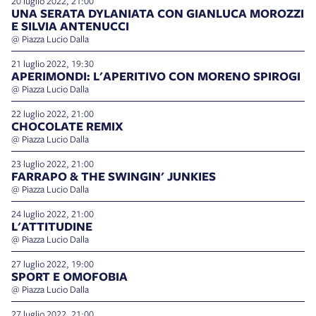
20 luglio 2022, 21:00
UNA SERATA DYLANIATA CON GIANLUCA MOROZZI
E SILVIA ANTENUCCI
@ Piazza Lucio Dalla
21 luglio 2022, 19:30
APERIMONDI: L'APERITIVO CON MORENO SPIROGI
@ Piazza Lucio Dalla
22 luglio 2022, 21:00
CHOCOLATE REMIX
@ Piazza Lucio Dalla
23 luglio 2022, 21:00
FARRAPO & THE SWINGIN' JUNKIES
@ Piazza Lucio Dalla
24 luglio 2022, 21:00
L'ATTITUDINE
@ Piazza Lucio Dalla
27 luglio 2022, 19:00
SPORT E OMOFOBIA
@ Piazza Lucio Dalla
27 luglio 2022, 21:00