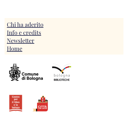
Chi ha aderito
Info e credits
Newsletter
Home