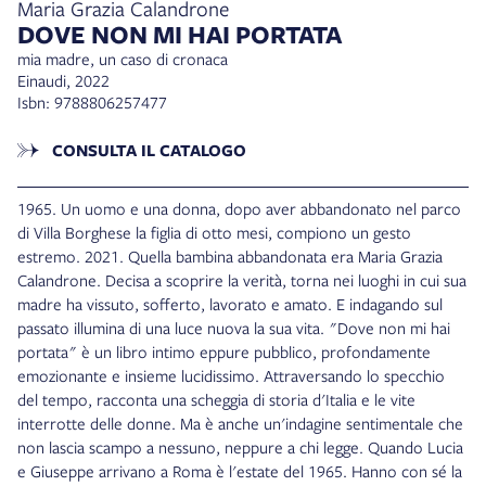
Maria Grazia Calandrone
DOVE NON MI HAI PORTATA
mia madre, un caso di cronaca
Einaudi, 2022
Isbn: 9788806257477
CONSULTA IL CATALOGO
1965. Un uomo e una donna, dopo aver abbandonato nel parco
di Villa Borghese la figlia di otto mesi, compiono un gesto
estremo. 2021. Quella bambina abbandonata era Maria Grazia
Calandrone. Decisa a scoprire la verità, torna nei luoghi in cui sua
madre ha vissuto, sofferto, lavorato e amato. E indagando sul
passato illumina di una luce nuova la sua vita. "Dove non mi hai
portata" è un libro intimo eppure pubblico, profondamente
emozionante e insieme lucidissimo. Attraversando lo specchio
del tempo, racconta una scheggia di storia d'Italia e le vite
interrotte delle donne. Ma è anche un'indagine sentimentale che
non lascia scampo a nessuno, neppure a chi legge. Quando Lucia
e Giuseppe arrivano a Roma è l'estate del 1965. Hanno con sé la