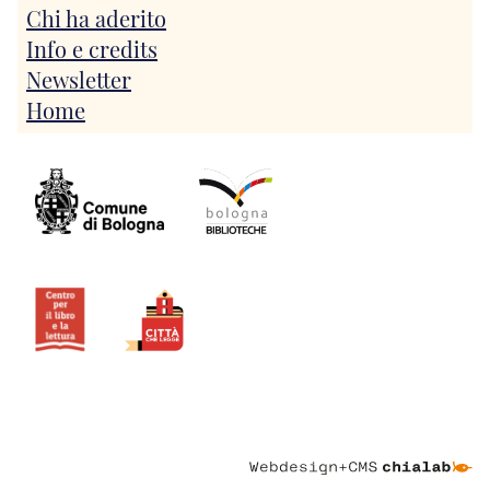
Chi ha aderito
Info e credits
Newsletter
Home