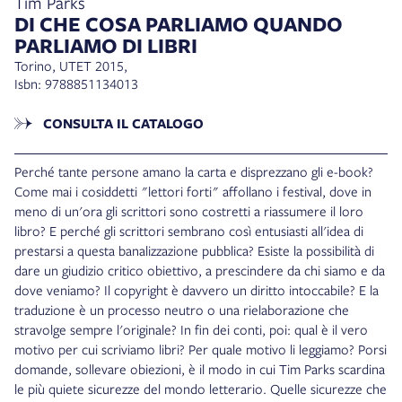
Tim Parks
DI CHE COSA PARLIAMO QUANDO
PARLIAMO DI LIBRI
Torino, UTET 2015,
Isbn: 9788851134013
CONSULTA IL CATALOGO
Perché tante persone amano la carta e disprezzano gli e-book?
Come mai i cosiddetti "lettori forti" affollano i festival, dove in
meno di un'ora gli scrittori sono costretti a riassumere il loro
libro? E perché gli scrittori sembrano così entusiasti all'idea di
prestarsi a questa banalizzazione pubblica? Esiste la possibilità di
dare un giudizio critico obiettivo, a prescindere da chi siamo e da
dove veniamo? Il copyright è davvero un diritto intoccabile? E la
traduzione è un processo neutro o una rielaborazione che
stravolge sempre l'originale? In fin dei conti, poi: qual è il vero
motivo per cui scriviamo libri? Per quale motivo li leggiamo? Porsi
domande, sollevare obiezioni, è il modo in cui Tim Parks scardina
le più quiete sicurezze del mondo letterario. Quelle sicurezze che