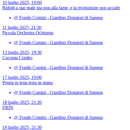
10 luglio 2025, 19:00
Ridotti a star male ma non alla fame, e la rivoluzione non accade
@ Fondo Comini - Giardino Donatori di Sangue
11 luglio 2025, 21:30
Piccola Orchestra Ochtopus
@ Fondo Comini - Giardino Donatori di Sangue
13 luglio 2025, 19:30
Cucoma Combo
@ Fondo Comini - Giardino Donatori di Sangue
17 luglio 2025, 19:00
Penna in testa terra in mano
@ Fondo Comini - Giardino Donatori di Sangue
18 luglio 2025, 21:30
Ẹ̀RÍN
@ Fondo Comini - Giardino Donatori di Sangue
19 luglio 2025, 21:30