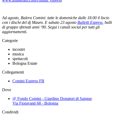
www.instagram.com/comini_espress
Ad agosto, Balera Comini: tutte le domeniche dalle 18.00 il liscio
con i dischi del dj Mauro. E sabato 23 agosto
Balletti Espress
, balli
di gruppo sfrenati anni ‘90. Segui i canali social per tutti gli
aggiornamenti.
Categorie
incontri
musica
spettacoli
Bologna Estate
Collegamenti
Comini Espress FB
Dove
@ Fondo Comini - Giardino Donatori di Sangue
Via Fioravanti 68 - Bologna
Condividi