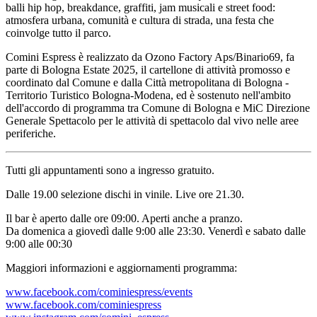
balli hip hop, breakdance, graffiti, jam musicali e street food:
atmosfera urbana, comunità e cultura di strada, una festa che
coinvolge tutto il parco.
Comini Espress è realizzato da Ozono Factory Aps/Binario69, fa
parte di Bologna Estate 2025, il cartellone di attività promosso e
coordinato dal Comune e dalla Città metropolitana di Bologna -
Territorio Turistico Bologna-Modena, ed è sostenuto nell'ambito
dell'accordo di programma tra Comune di Bologna e MiC Direzione
Generale Spettacolo per le attività di spettacolo dal vivo nelle aree
periferiche.
Tutti gli appuntamenti sono a ingresso gratuito.
Dalle 19.00 selezione dischi in vinile. Live ore 21.30.
Il bar è aperto dalle ore 09:00. Aperti anche a pranzo.
Da domenica a giovedì dalle 9:00 alle 23:30. Venerdì e sabato dalle
9:00 alle 00:30
Maggiori informazioni e aggiornamenti programma:
www.facebook.com/cominiespress/events
www.facebook.com/cominiespress