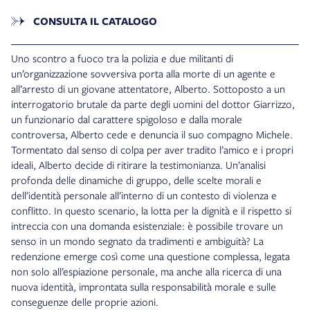
CONSULTA IL CATALOGO
Uno scontro a fuoco tra la polizia e due militanti di
un’organizzazione sovversiva porta alla morte di un agente e
all’arresto di un giovane attentatore, Alberto. Sottoposto a un
interrogatorio brutale da parte degli uomini del dottor Giarrizzo,
un funzionario dal carattere spigoloso e dalla morale
controversa, Alberto cede e denuncia il suo compagno Michele.
Tormentato dal senso di colpa per aver tradito l’amico e i propri
ideali, Alberto decide di ritirare la testimonianza. Un’analisi
profonda delle dinamiche di gruppo, delle scelte morali e
dell’identità personale all’interno di un contesto di violenza e
conflitto. In questo scenario, la lotta per la dignità e il rispetto si
intreccia con una domanda esistenziale: è possibile trovare un
senso in un mondo segnato da tradimenti e ambiguità? La
redenzione emerge così come una questione complessa, legata
non solo all’espiazione personale, ma anche alla ricerca di una
nuova identità, improntata sulla responsabilità morale e sulle
conseguenze delle proprie azioni.