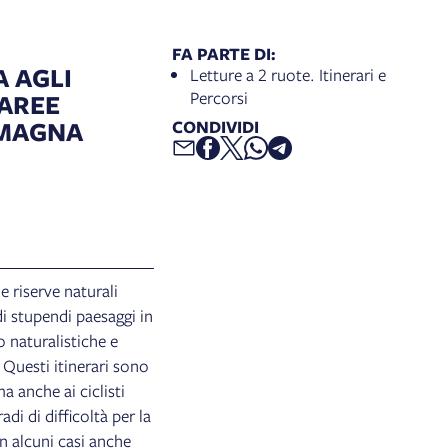
FA PARTE DI:
A AGLI
Letture a 2 ruote. Itinerari e
Percorsi
 AREE
OMAGNA
CONDIVIDI
le riserve naturali
 stupendi paesaggi in
o naturalistiche e
 Questi itinerari sono
ma anche ai ciclisti
di di difficoltà per la
n alcuni casi anche