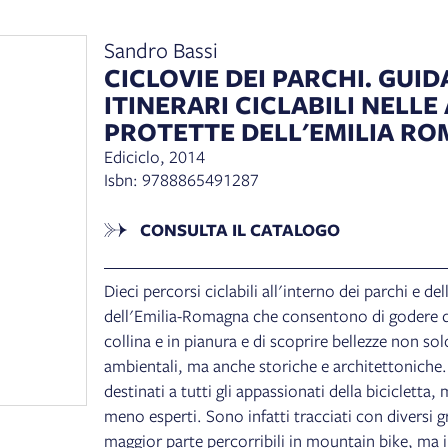
Sandro Bassi
CICLOVIE DEI PARCHI. GUID
ITINERARI CICLABILI NELLE
PROTETTE DELL'EMILIA R
Ediciclo, 2014
Isbn: 9788865491287
CONSULTA IL CATALOGO
Dieci percorsi ciclabili all'interno dei parchi e del
dell'Emilia-Romagna che consentono di godere di
collina e in pianura e di scoprire bellezze non sol
ambientali, ma anche storiche e architettoniche.
destinati a tutti gli appassionati della bicicletta, 
meno esperti. Sono infatti tracciati con diversi gra
maggior parte percorribili in mountain bike, ma i