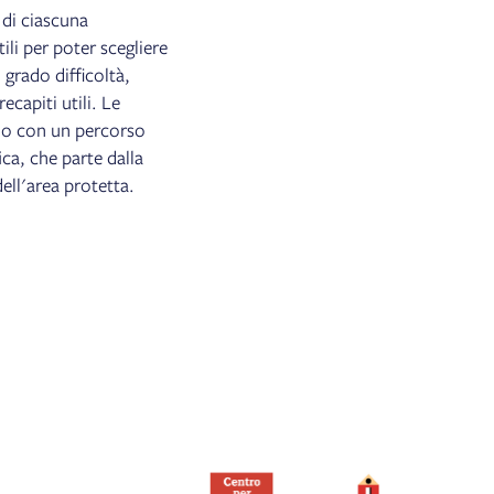
 di ciascuna
ili per poter scegliere
 grado difficoltà,
ecapiti utili. Le
eno con un percorso
ca, che parte dalla
dell'area protetta.