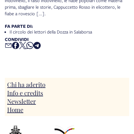
indovinello, il falso indovinello, le fiabe popolari come materia
prima, sbagliare le storie, Cappuccetto Rosso in elicottero, le
fiabe a rovescio [...].
FA PARTE DI:
Il circolo dei lettori della Dozza in Salaborsa
CONDIVIDI
Chi ha aderito
Info e credits
Newsletter
Home