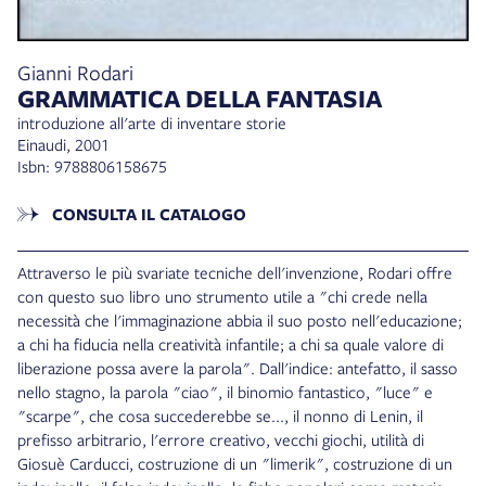
Gianni Rodari
GRAMMATICA DELLA FANTASIA
introduzione all'arte di inventare storie
Einaudi, 2001
Isbn: 9788806158675
CONSULTA IL CATALOGO
Attraverso le più svariate tecniche dell'invenzione, Rodari offre
con questo suo libro uno strumento utile a "chi crede nella
necessità che l'immaginazione abbia il suo posto nell'educazione;
a chi ha fiducia nella creatività infantile; a chi sa quale valore di
liberazione possa avere la parola". Dall'indice: antefatto, il sasso
nello stagno, la parola "ciao", il binomio fantastico, "luce" e
"scarpe", che cosa succederebbe se..., il nonno di Lenin, il
prefisso arbitrario, l'errore creativo, vecchi giochi, utilità di
Giosuè Carducci, costruzione di un "limerik", costruzione di un