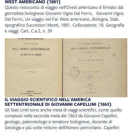
WEST AMERICANO (1881)
Questo resoconto di viaggio nell’Ovest americano è firmato dal
giornalista bolognese Giovanni Vigna Dal Ferro. Giovanni Vigna
Dal Ferro, Un viaggio nel Far West americano, Bologna, Stab.
tipografico Successori Monti, 1881. Collocazione: 18. Geografia
e viaggi. Cart. C.a.2, n. 39
IL VIAGGIO SCIENTIFICO NELL'AMERICA
SETTENTRIONALE DI GIOVANNI CAPELLINI (1863)
Gli Stati Uniti sono anche meta di viaggi scientifici, come quello
compiuto nella seconda metà del 1863 da Giovanni Capellini,
geologo, paleontologo e senatore bolognese, docente di
Geologia e più volte rettore dell’Ateneo petroniano. Capellini