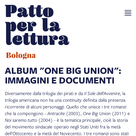
ALBUM "ONE BIG UNION":
IMMAGINI E DOCUMENTI
Diversamente dalla trilogia dei pirati e da
Il Sole dell’Avvenire
, la
trilogia americana non ha una
continuity
definita dalla presenza
ricorrente di alcuni personaggi. Quello che unisce i tre romanzi
che la compongono -
Antracite
(2003),
One Big Union
(2011) e
Noi saremo tutto
(2004) - è la tematica principale, cioè la storia
del movimento sindacale operaio negli Stati Uniti fra la metà
dell’Ottocento e la metà del Novecento. I tre romanzi sono stati