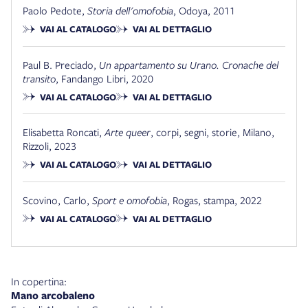
Paolo Pedote
,
Storia dell'omofobia
,
Odoya
,
2011
VAI AL CATALOGO
VAI AL DETTAGLIO
Paul B. Preciado
,
Un appartamento su Urano. Cronache del
transito
,
Fandango Libri
,
2020
VAI AL CATALOGO
VAI AL DETTAGLIO
Elisabetta Roncati
,
Arte queer
,
corpi, segni, storie
,
Milano
,
Rizzoli
,
2023
VAI AL CATALOGO
VAI AL DETTAGLIO
Scovino, Carlo
,
Sport e omofobia
,
Rogas, stampa
,
2022
VAI AL CATALOGO
VAI AL DETTAGLIO
In copertina:
Mano arcobaleno