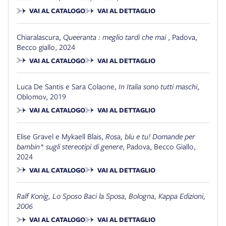
VAI AL CATALOGO
VAI AL DETTAGLIO
Chiaralascura
,
Queeranta : meglio tardi che mai
,
Padova
,
Becco giallo, 2024
VAI AL CATALOGO
VAI AL DETTAGLIO
Luca De Santis e Sara Colaone
,
In Italia sono tutti maschi
,
Oblomov
,
2019
VAI AL CATALOGO
VAI AL DETTAGLIO
Elise Gravel e Mykaell Blais
,
Rosa, blu e tu! Domande per
bambin* sugli stereotipi di genere
,
Padova
,
Becco Giallo
,
2024
VAI AL CATALOGO
VAI AL DETTAGLIO
Ralf Konig,
Lo Sposo Baci la Sposa
, Bologna, Kappa Edizioni,
2006
VAI AL CATALOGO
VAI AL DETTAGLIO