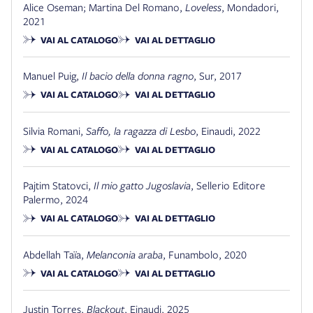
Alice Oseman; Martina Del Romano
,
Loveless
,
Mondadori
,
2021
VAI AL CATALOGO
VAI AL DETTAGLIO
Manuel Puig
,
Il bacio della donna ragno
,
Sur
,
2017
VAI AL CATALOGO
VAI AL DETTAGLIO
Silvia Romani
,
Saffo, la ragazza di Lesbo
,
Einaudi
,
2022
VAI AL CATALOGO
VAI AL DETTAGLIO
Pajtim Statovci
,
Il mio gatto Jugoslavia
,
Sellerio Editore
Palermo
,
2024
VAI AL CATALOGO
VAI AL DETTAGLIO
Abdellah Taïa
,
Melanconia araba
,
Funambolo
,
2020
VAI AL CATALOGO
VAI AL DETTAGLIO
Justin Torres
,
Blackout
,
Einaudi
,
2025