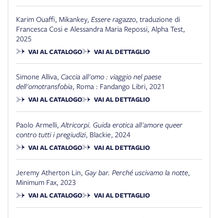
Karim Ouaffi, Mikankey
,
Essere ragazzo
,
traduzione di
Francesca Cosi e Alessandra Maria Repossi
,
Alpha Test
,
2025
VAI AL CATALOGO
VAI AL DETTAGLIO
Simone Alliva
,
Caccia all'omo : viaggio nel paese
dell'omotransfobia
,
Roma : Fandango Libri
,
2021
VAI AL CATALOGO
VAI AL DETTAGLIO
Paolo Armelli
,
Altricorpi. Guida erotica all'amore queer
contro tutti i pregiudizi
,
Blackie
,
2024
VAI AL CATALOGO
VAI AL DETTAGLIO
Jeremy Atherton Lin
,
Gay bar. Perché uscivamo la notte
,
Minimum Fax
,
2023
VAI AL CATALOGO
VAI AL DETTAGLIO