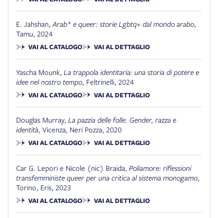
E. Jahshan
,
Arab* e queer: storie Lgbtq+ dal mondo arabo
,
Tamu
,
2024
VAI AL CATALOGO
VAI AL DETTAGLIO
Yascha Mounk
,
La trappola identitaria: una storia di potere e
idee nel nostro tempo
,
Feltrinelli
,
2024
VAI AL CATALOGO
VAI AL DETTAGLIO
Douglas Murray
,
La pazzia delle folle. Gender, razza e
identità
,
Vicenza
,
Neri Pozza
,
2020
VAI AL CATALOGO
VAI AL DETTAGLIO
Car G. Lepori e Nicole (nic) Braida
,
Poliamore: riflessioni
transfemministe queer per una critica al sistema monogamo
,
Torino
,
Eris
,
2023
VAI AL CATALOGO
VAI AL DETTAGLIO