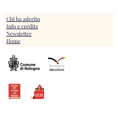
Chi ha aderito
Info e credits
Newsletter
Home