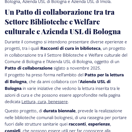
Bologna, Azienda USL di Bologna e Azienda USL di Imola.
Un Patto di collaborazione tra tra
Settore Biblioteche e Welfare
culturale e Azienda USL di Bologna
Durante il convegno si intendono presentare diverse eperienze e
progetti, tra i quali
Racconti di cura in biblioteca
, un progetto
in collaborazione tra il Settore Biblioteche e Welfare culturale del
Comune di Bologna e l’Azienda USL di Bologna, oggetto di un
Patto di collaborazione
siglato a novembre 2025.
Il progetto ha preso forma nell’ambito del
Patto per la lettura
di Bologna
, che da anni collabora con l’
Azienda USL di
Bologna
in varie iniziative che vedono la lettura inserita tra le
azioni di cura e che possono essere approfondite nella pagina
dedicata
Lettura, cura, benessere
.
Questo progetto, di
durata biennale
, prevede la realizzazione
nelle biblioteche comunali bolognesi, di una rassegna per portare
fuori dalle strutture sanitarie quei
racconti
,
esperienze
,
consigli
, che possono essere utili per far conoscere alla