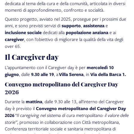
dedicata al tema della cura e della comunità, articolata in diversi
momenti di approfondimento, confronto e socialità.
Questo progetto, avviato nel 2025, prosegue per i prossimi due
anni, e sono previsti servizi di
supporto
,
assistenza
e
inclusione sociale
dedicati alla
popolazione anziana
e ai
caregiver
, con l’obiettivo di migliorare la qualità della vita degli
over 65.
Il Caregiver day
L’appuntamento con il Caregiver day è per
mercoledì 10
giugno
, dalle
9.30 alle 19
, a
Villa Serena
, in
Via della Barca 1.
Convegno metropolitano del Caregiver Day
2026
Durante la
mattina
, dalle 9.30 alle 13, all’interno del Caregiver
day è previsto il
Convegno metropolitano del Caregiver Day
2026
“Il caregiving nel sistema di cura metropolitano: il valore delle
storie”
, promosso in collaborazione con Città metropolitana,
Conferenza territoriale sociale e sanitaria metropolitana di