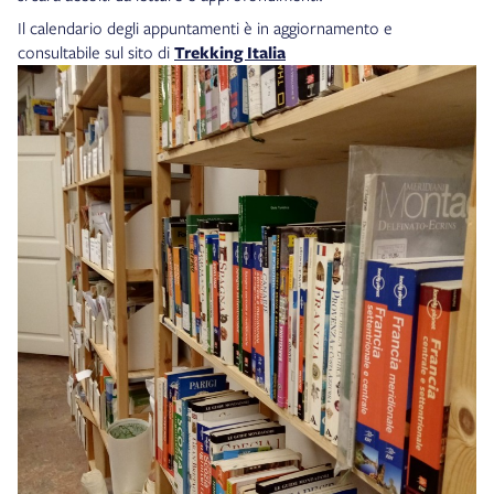
Il calendario degli appuntamenti è in aggiornamento e
consultabile sul sito di
Trekking Italia