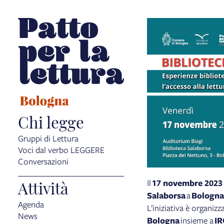
Chi legge
Gruppi di Lettura
Voci dal verbo LEGGERE
Conversazioni
Attività
Il
17 novembre 2023
Salaborsa
a
Bologna
Agenda
L’iniziativa è organizz
News
Bologna
insieme a
IR