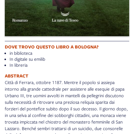
DOVE TROVO QUESTO LIBRO A BOLOGNA?
in biblioteca
In digitale su emilib
In libreria
ABSTRACT
Città di Ferrara, ottobre 1187. Mentre il popolo si assiepa
intorno alla grande cattedrale per assistere alle esequie di papa
Urbano III, tre uomini avvolti in mantelli da pellegrini discutono
sulla necessità di ritrovare una preziosa reliquia sparita dai
forzieri del pontefice subito dopo il suo decesso. Il giorno dopo,
in una selva al confine dei sobborghi cittadini, una monaca viene
trovata impiccata nel chiostro del monastero femminile di San
Lazzaro. Benché sembri trattarsi di un suicidio, due consorelle