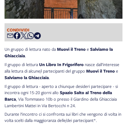
CONDIVIDI
Un gruppo di lettura nato da
Muovi il Treno
e
Salviamo la
Ghiacciaia
.
Il gruppo di lettura
Un Libro In Frigorifero
nasce dall‘interesse
alla lettura di alcune/i partecipanti del gruppo
Muovi il Treno
e
Salviamo la Ghiacciaia
.
Il gruppo di lettura - aperto a chiunque desideri partecipare - si
incontra ogni 15-20 giorni allo
Spazio Salto al Treno della
Barca
, Via Tommaseo 10b o presso il Giardino della Ghiacciaia
Lambertini Mattei in Via Bertocchi n 24.
Durante l‘incontro ci si confronta sui libri che vengono di volta in
volta scelti dalla maggioranza delle/dei partecipant*.