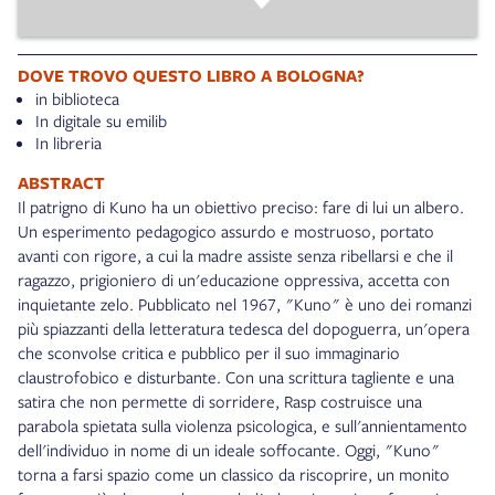
DOVE TROVO QUESTO LIBRO A BOLOGNA?
in biblioteca
In digitale su emilib
In libreria
ABSTRACT
Il patrigno di Kuno ha un obiettivo preciso: fare di lui un albero.
Un esperimento pedagogico assurdo e mostruoso, portato
avanti con rigore, a cui la madre assiste senza ribellarsi e che il
ragazzo, prigioniero di un'educazione oppressiva, accetta con
inquietante zelo. Pubblicato nel 1967, "Kuno" è uno dei romanzi
più spiazzanti della letteratura tedesca del dopoguerra, un'opera
che sconvolse critica e pubblico per il suo immaginario
claustrofobico e disturbante. Con una scrittura tagliente e una
satira che non permette di sorridere, Rasp costruisce una
parabola spietata sulla violenza psicologica, e sull'annientamento
dell'individuo in nome di un ideale soffocante. Oggi, "Kuno"
torna a farsi spazio come un classico da riscoprire, un monito