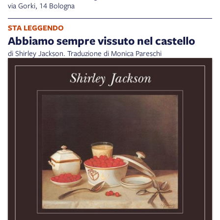
via Gorki, 14 Bologna
STA LEGGENDO
Abbiamo sempre vissuto nel castello
di Shirley Jackson. Traduzione di Monica Pareschi