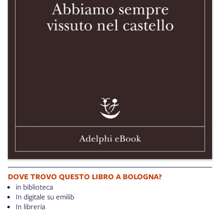
DOVE TROVO QUESTO LIBRO A BOLOGNA?
in biblioteca
In digitale su emilib
In libreria