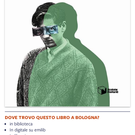
DOVE TROVO QUESTO LIBRO A BOLOGNA?
in biblioteca
In digitale su emilib