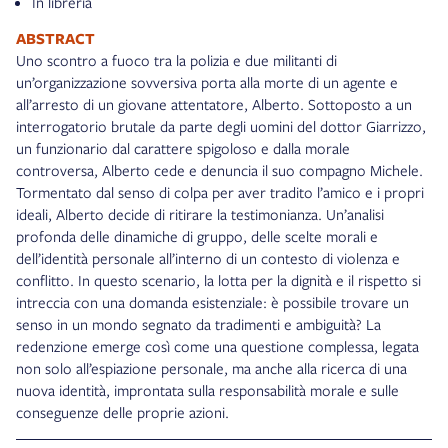
In libreria
ABSTRACT
Uno scontro a fuoco tra la polizia e due militanti di
un’organizzazione sovversiva porta alla morte di un agente e
all’arresto di un giovane attentatore, Alberto. Sottoposto a un
interrogatorio brutale da parte degli uomini del dottor Giarrizzo,
un funzionario dal carattere spigoloso e dalla morale
controversa, Alberto cede e denuncia il suo compagno Michele.
Tormentato dal senso di colpa per aver tradito l’amico e i propri
ideali, Alberto decide di ritirare la testimonianza. Un’analisi
profonda delle dinamiche di gruppo, delle scelte morali e
dell’identità personale all’interno di un contesto di violenza e
conflitto. In questo scenario, la lotta per la dignità e il rispetto si
intreccia con una domanda esistenziale: è possibile trovare un
senso in un mondo segnato da tradimenti e ambiguità? La
redenzione emerge così come una questione complessa, legata
non solo all’espiazione personale, ma anche alla ricerca di una
nuova identità, improntata sulla responsabilità morale e sulle
conseguenze delle proprie azioni.