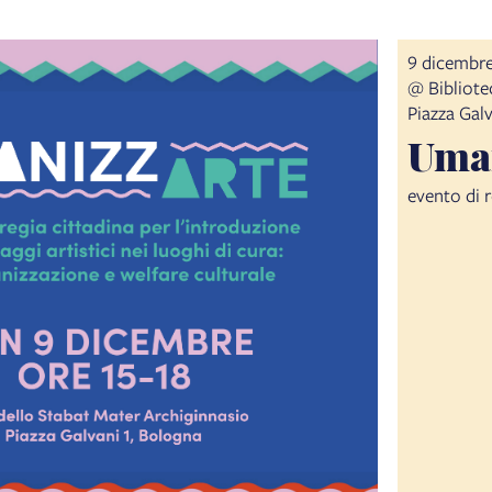
9 dicembre
@ Bibliotec
Piazza Gal
Uma
evento di 