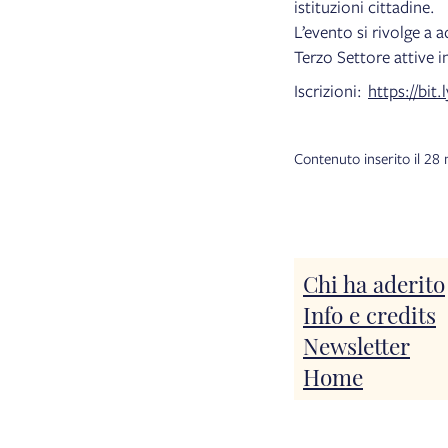
istituzioni cittadine.
L’evento si rivolge a a
Terzo Settore attive i
Iscrizioni:
https://bit
Contenuto inserito il 28
Chi ha aderito
Info e credits
Newsletter
Home