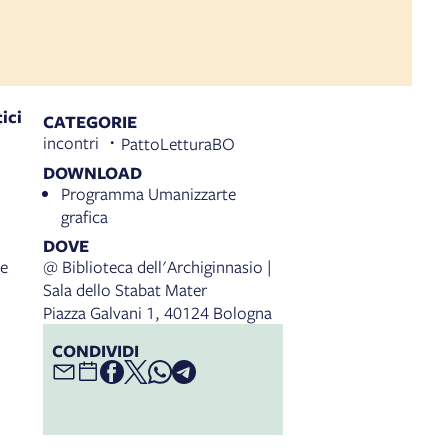
ici
CATEGORIE
incontri
PattoLetturaBO
DOWNLOAD
Programma Umanizzarte
grafica
DOVE
le
@ Biblioteca dell'Archiginnasio |
Sala dello Stabat Mater
Piazza Galvani 1, 40124 Bologna
CONDIVIDI