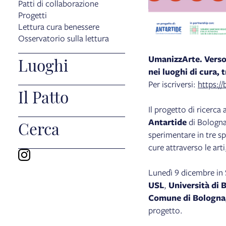
Patti di collaborazione
Progetti
Lettura cura benessere
Osservatorio sulla lettura
UmanizzArte. Verso 
Luoghi
nei luoghi di cura,
Per iscriversi:
https://
Il Patto
Il progetto di ricerca
Antartide
di Bologna
Cerca
sperimentare in tre sp
cure attraverso le arti,
Lunedì 9 dicembre in S
USL
,
Università di 
Comune di Bologna
progetto.