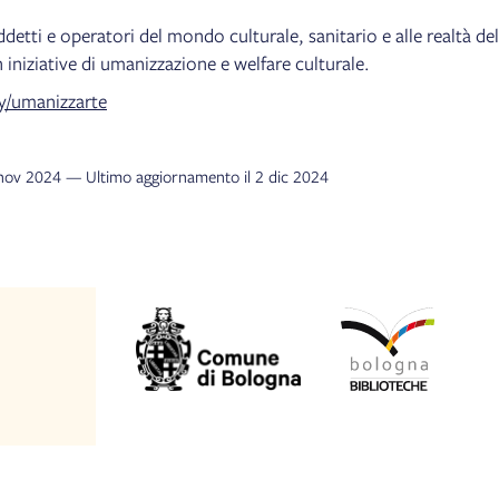
ddetti e operatori del mondo culturale, sanitario e alle realtà del
n iniziative di umanizzazione e welfare culturale.
.ly/umanizzarte
 nov 2024 — Ultimo aggiornamento il 2 dic 2024