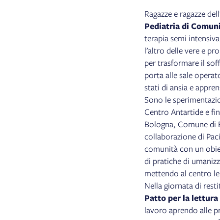
Ragazze e ragazze dell’
Pediatria di Comun
terapia semi intensiva 
l’altro delle vere e p
per trasformare il soff
porta alle sale operat
stati di ansia e appre
Sono le sperimentazi
Centro Antartide e fi
Bologna, Comune di B
collaborazione di Paciu
comunità con un obiet
di pratiche di umanizza
mettendo al centro le 
Nella giornata di resti
Patto per la lettura
lavoro aprendo alle pro