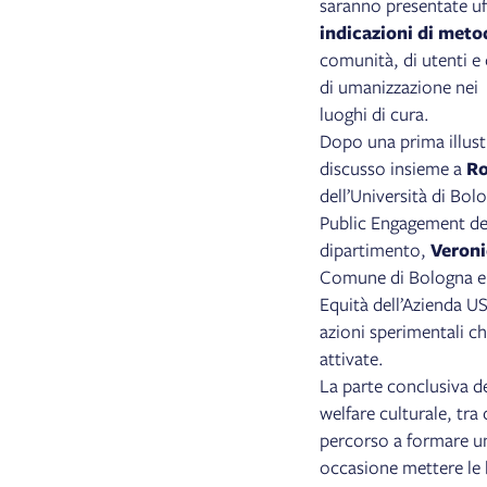
saranno presentate uf
indicazioni di meto
comunità, di utenti e 
di umanizzazione nei
luoghi di cura.
Dopo una prima illust
discusso insieme a
Ro
dell’Università di Bo
Public Engagement de
dipartimento,
Veroni
Comune di Bologna 
Equità dell’Azienda US
azioni sperimentali ch
attivate.
La parte conclusiva de
welfare culturale, tra 
percorso a formare 
occasione mettere le b