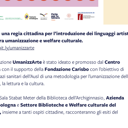
una regia cittadina per l’introduzione dei linguaggi artist
 tra umanizzazione e welfare culturale.
bit.ly/umanizzarte
 azione
UmanizzArte
è stato ideato e promosso dal
Centro
 con il supporto della
Fondazione Carisbo
con l’obiettivo di
azi sanitari dell’Ausl di una metodologia per l’umanizzazione del
 la lettura e la cultura.
ala Stabat Meter della Biblioteca dell’Archiginnasio,
Azienda
Bologna
e
Settore Biblioteche e Welfare culturale del
,
insieme a tanti ospiti cittadine, racconteranno gli esiti del