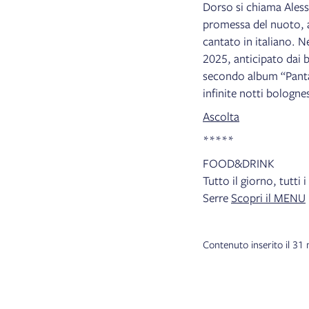
Dorso si chiama Alessa
promessa del nuoto, a 
cantato in italiano. N
2025, anticipato dai b
secondo album “Panta
infinite notti bologne
Ascolta
*****
FOOD&DRINK
Tutto il giorno, tutti 
Serre
Scopri il MENU
Contenuto inserito il 3