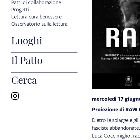
Patti di collaborazione
Progetti
Lettura cura benessere
Osservatorio sulla lettura
Luoghi
Il Patto
Cerca
mercoledì 17 giugn
Proiezione di RAW D
Dietro le spiagge e gl
fasciste abbandonate, ed
Luca Coccimiglio, rac