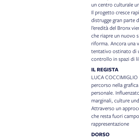
un centro culturale 
Il progetto cresce ra
distrugge gran parte d
l’eredità del Bronx v
che riapre un nuovo
riforma. Ancora una v
tentativo ostinato di
controllo in spazi di 
IL REGISTA
LUCA COCCIMIGLIO (B
percorso nella grafica
personale. Influenzato
marginali, culture und
Attraverso un approcc
che resta fuori campo:
rappresentazione
DORSO