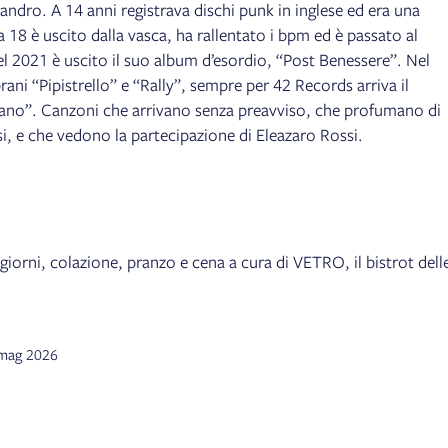
ndro. A 14 anni registrava dischi punk in inglese ed era una
18 è uscito dalla vasca, ha rallentato i bpm ed è passato al
el 2021 è uscito il suo album d’esordio, “Post Benessere”. Nel
rani “Pipistrello” e “Rally”, sempre per 42 Records arriva il
no”. Canzoni che arrivano senza preavviso, che profumano di
si, e che vedono la partecipazione di Eleazaro Rossi.
i giorni, colazione, pranzo e cena a cura di VETRO, il bistrot dell
1 mag 2026