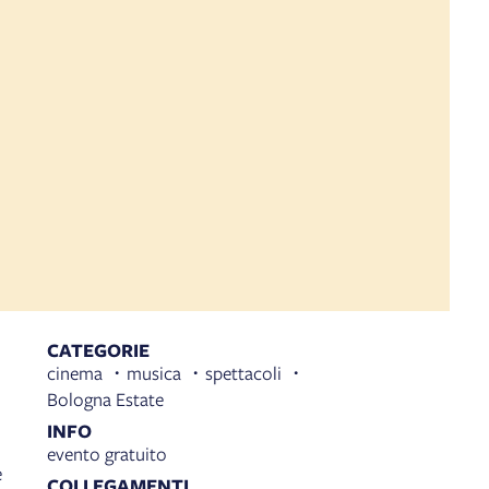
CATEGORIE
cinema
musica
spettacoli
Bologna Estate
INFO
evento gratuito
e
COLLEGAMENTI