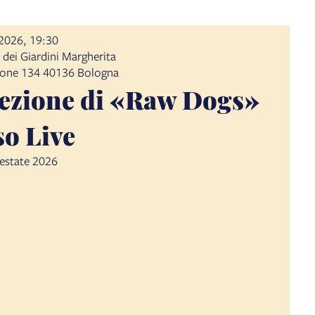
2026, 19:30
 dei Giardini Margherita
lione 134 40136 Bologna
ezione di «Raw Dogs»
o Live
'estate 2026