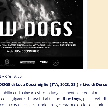
o -
ore 19,30
OGS di Luca Coccimiglio (ITA, 2023, 82′) + Live di Dorso
i stabilimenti balneari esistono luoghi dimenticati: ex colonie
ifici giganteschi lasciati al tempo. 𝐑𝐚𝐰 𝐃𝐨𝐠𝐬, per la regia di
conta cosa succede quando una generazione decide di riaprirli 