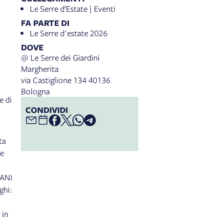
Le Serre d’Estate | Eventi
FA PARTE DI
Le Serre d'estate 2026
DOVE
@ Le Serre dei Giardini
Margherita
via Castiglione 134 40136
Bologna
e di
CONDIVIDI
ta
te
IANI
ghi:
 in