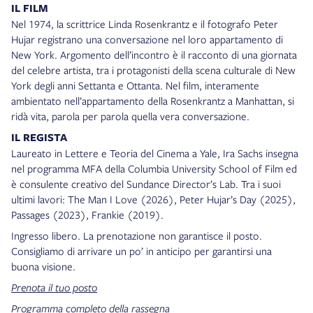
IL FILM
Nel 1974, la scrittrice Linda Rosenkrantz e il fotografo Peter
Hujar registrano una conversazione nel loro appartamento di
New York. Argomento dell’incontro è il racconto di una giornata
del celebre artista, tra i protagonisti della scena culturale di New
York degli anni Settanta e Ottanta. Nel film, interamente
ambientato nell’appartamento della Rosenkrantz a Manhattan, si
ridà vita, parola per parola quella vera conversazione.
IL REGISTA
Laureato in Lettere e Teoria del Cinema a Yale, Ira Sachs insegna
nel programma MFA della Columbia University School of Film ed
è consulente creativo del Sundance Director’s Lab. Tra i suoi
ultimi lavori: The Man I Love (2026), Peter Hujar’s Day (2025),
Passages (2023), Frankie (2019).
Ingresso libero. La prenotazione non garantisce il posto.
Consigliamo di arrivare un po’ in anticipo per garantirsi una
buona visione.
Prenota il tuo posto
Programma completo della rassegna