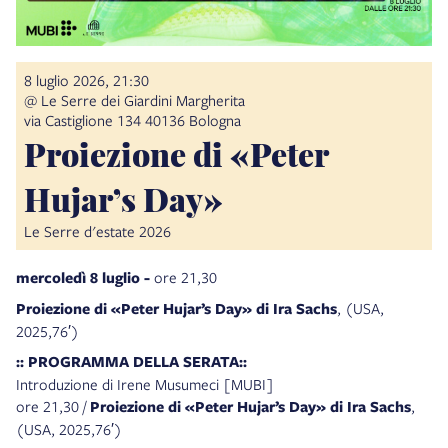
8 luglio 2026, 21:30
@ Le Serre dei Giardini Margherita
via Castiglione 134 40136 Bologna
Proiezione di «Peter
Hujar’s Day»
Le Serre d'estate 2026
mercoledì 8 luglio -
ore 21,30
Proiezione di «Peter Hujar’s Day» di Ira Sachs
, (USA,
2025,76′)
:: PROGRAMMA DELLA SERATA::
Introduzione di Irene Musumeci [MUBI]
ore 21,30 /
Proiezione di «Peter Hujar’s Day» di Ira Sachs
,
(USA, 2025,76′)