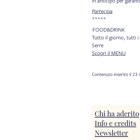
in anticipo per garant
Partecipa
*****
FOOD&DRINK
Tutto il giorno, tutti 
Serre
Scopri il MENU
Contenuto inserito il 2
Chi ha aderito
Info e credits
Newsletter