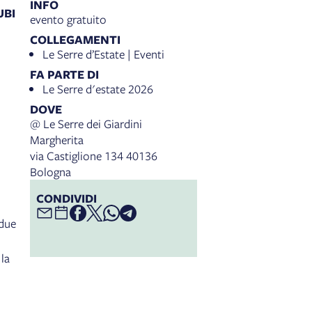
INFO
UBI
evento gratuito
COLLEGAMENTI
Le Serre d’Estate | Eventi
FA PARTE DI
Le Serre d'estate 2026
DOVE
@ Le Serre dei Giardini
Margherita
via Castiglione 134 40136
Bologna
CONDIVIDI
 due
la