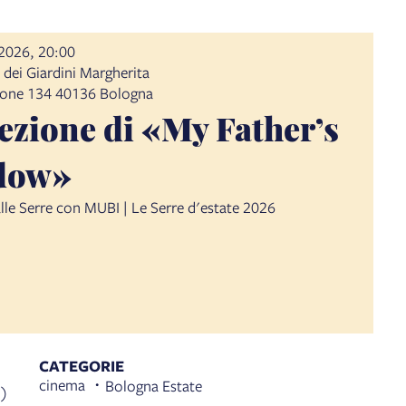
2026, 20:00
 dei Giardini Margherita
lione 134 40136 Bologna
ezione di «My Father’s
dow»
alle Serre con MUBI | Le Serre d'estate 2026
CATEGORIE
cinema
Bologna Estate
′)