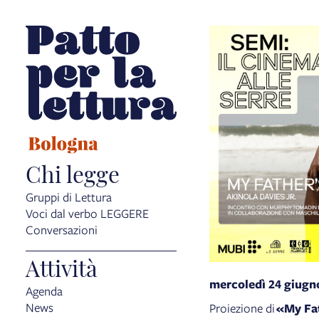
Chi legge
Gruppi di Lettura
Voci dal verbo LEGGERE
Conversazioni
Attività
mercoledì 24 giugn
Agenda
News
Proiezione di
«My Fat