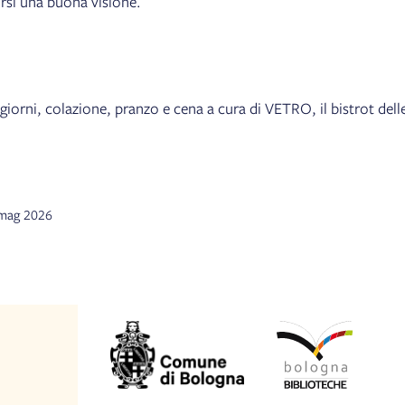
irsi una buona visione.
i giorni, colazione, pranzo e cena a cura di VETRO, il bistrot dell
3 mag 2026