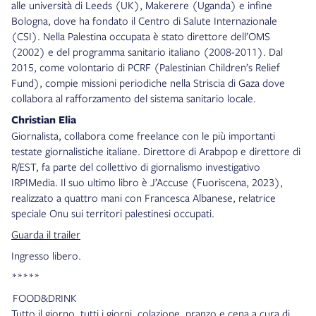
alle università di Leeds (UK), Makerere (Uganda) e infine
Bologna, dove ha fondato il Centro di Salute Internazionale
(CSI). Nella Palestina occupata è stato direttore dell’OMS
(2002) e del programma sanitario italiano (2008-2011). Dal
2015, come volontario di PCRF (Palestinian Children’s Relief
Fund), compie missioni periodiche nella Striscia di Gaza dove
collabora al rafforzamento del sistema sanitario locale.
Christian Elia
Giornalista, collabora come freelance con le più importanti
testate giornalistiche italiane. Direttore di Arabpop e direttore di
R/EST, fa parte del collettivo di giornalismo investigativo
IRPIMedia. Il suo ultimo libro è J’Accuse (Fuoriscena, 2023),
realizzato a quattro mani con Francesca Albanese, relatrice
speciale Onu sui territori palestinesi occupati.
Guarda il trailer
Ingresso libero.
*****
FOOD&DRINK
Tutto il giorno, tutti i giorni, colazione, pranzo e cena a cura di