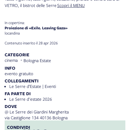
VETRO, il bistrot delle Serre
Scopri il MENU
In copertina:
Proiezione di «Exile. Leaving Gaza»
locandina
Contenuto inserito il 28 apr 2026
CATEGORIE
cinema
Bologna Estate
INFO
evento gratuito
COLLEGAMENTI
Le Serre d’Estate | Eventi
FA PARTE DI
Le Serre d'estate 2026
DOVE
@ Le Serre dei Giardini Margherita
via Castiglione 134 40136 Bologna
CONDIVIDI