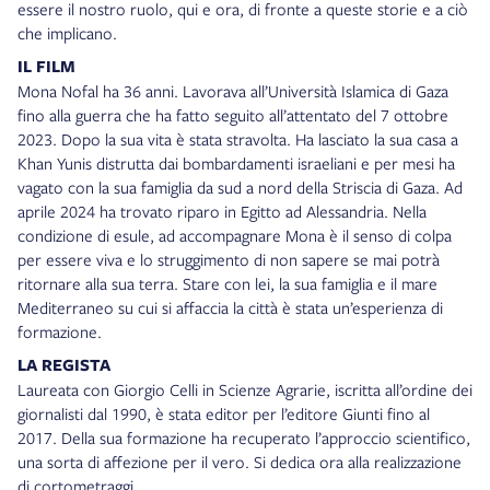
essere il nostro ruolo, qui e ora, di fronte a queste storie e a ciò
che implicano.
IL FILM
Mona Nofal ha 36 anni. Lavorava all’Università Islamica di Gaza
fino alla guerra che ha fatto seguito all’attentato del 7 ottobre
2023. Dopo la sua vita è stata stravolta. Ha lasciato la sua casa a
Khan Yunis distrutta dai bombardamenti israeliani e per mesi ha
vagato con la sua famiglia da sud a nord della Striscia di Gaza. Ad
aprile 2024 ha trovato riparo in Egitto ad Alessandria. Nella
condizione di esule, ad accompagnare Mona è il senso di colpa
per essere viva e lo struggimento di non sapere se mai potrà
ritornare alla sua terra. Stare con lei, la sua famiglia e il mare
Mediterraneo su cui si affaccia la città è stata un’esperienza di
formazione.
LA REGISTA
Laureata con Giorgio Celli in Scienze Agrarie, iscritta all’ordine dei
giornalisti dal 1990, è stata editor per l’editore Giunti fino al
2017. Della sua formazione ha recuperato l’approccio scientifico,
una sorta di affezione per il vero. Si dedica ora alla realizzazione
di cortometraggi.