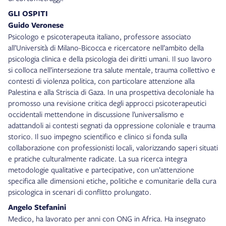
GLI OSPITI
Guido Veronese
Psicologo e psicoterapeuta italiano, professore associato
all’Università di Milano-Bicocca e ricercatore nell’ambito della
psicologia clinica e della psicologia dei diritti umani. Il suo lavoro
si colloca nell’intersezione tra salute mentale, trauma collettivo e
contesti di violenza politica, con particolare attenzione alla
Palestina e alla Striscia di Gaza. In una prospettiva decoloniale ha
promosso una revisione critica degli approcci psicoterapeutici
occidentali mettendone in discussione l’universalismo e
adattandoli ai contesti segnati da oppressione coloniale e trauma
storico. Il suo impegno scientifico e clinico si fonda sulla
collaborazione con professionisti locali, valorizzando saperi situati
e pratiche culturalmente radicate. La sua ricerca integra
metodologie qualitative e partecipative, con un’attenzione
specifica alle dimensioni etiche, politiche e comunitarie della cura
psicologica in scenari di conflitto prolungato.
Angelo Stefanini
Medico, ha lavorato per anni con ONG in Africa. Ha insegnato