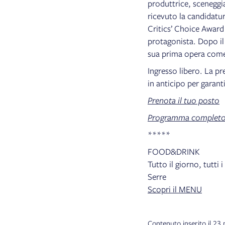
produttrice, sceneggia
ricevuto la candidatur
Critics’ Choice Award 
protagonista. Dopo i
sua prima opera come 
Ingresso libero. La pr
in anticipo per garant
Prenota il tuo posto
Programma completo 
*****
FOOD&DRINK
Tutto il giorno, tutti 
Serre
Scopri il MENU
Contenuto inserito il 2