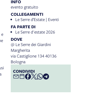
INFO
evento gratuito
COLLEGAMENTI
Le Serre d’Estate | Eventi
FA PARTE DI
Le Serre d'estate 2026
 e
DOVE
ne
@ Le Serre dei Giardini
Margherita
via Castiglione 134 40136
Bologna
usi
CONDIVIDI
a