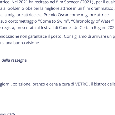
trice. Nel 2021 ha recitato nel film Spencer (2021), per il qual
a al Golden Globe per la migliore attrice in un film drammatico,
alla migliore attrice e al Premio Oscar come migliore attrice
l suo cortometraggio “Come to Swim”, “Chronology of Water” 
regista, presentata al festival di Cannes Un Certain Regard 202
enotazione non garantisce il posto. Consigliamo di arrivare un p
irsi una buona visione.
della rassegna
i giorni, colazione, pranzo e cena a cura di VETRO, il bistrot dell
3 mag 2026