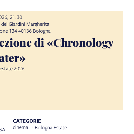
2026, 21:30
 dei Giardini Margherita
lione 134 40136 Bologna
ezione di «Chronology
ater»
'estate 2026
CATEGORIE
cinema
Bologna Estate
SA,