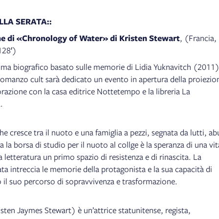
LLA SERATA::
ne di «Chronology of Water» di Kristen Stewart
, (Francia,
128′)
mma biografico basato sulle memorie di Lidia Yuknavitch (2011)
 romanzo cult sarà dedicato un evento in apertura della proiezio
razione con la casa editrice Nottetempo e la libreria La
.
e cresce tra il nuoto e una famiglia a pezzi, segnata da lutti, ab
 la borsa di studio per il nuoto al collge è la speranza di una vit
a letteratura un primo spazio di resistenza e di rinascita. La
a intreccia le memorie della protagonista e la sua capacità di
 il suo percorso di sopravvivenza e trasformazione.
sten Jaymes Stewart) è un’attrice statunitense, regista,