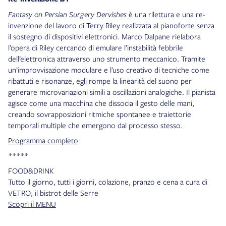
Fantasy on Persian Surgery Dervishes
è una rilettura e una re-
invenzione del lavoro di Terry Riley realizzata al pianoforte senza
il sostegno di dispositivi elettronici. Marco Dalpane rielabora
l’opera di Riley cercando di emulare l’instabilità febbrile
dell’elettronica attraverso uno strumento meccanico. Tramite
un’improvvisazione modulare e l’uso creativo di tecniche come
ribattuti e risonanze, egli rompe la linearità del suono per
generare microvariazioni simili a oscillazioni analogiche. Il pianista
agisce come una macchina che dissocia il gesto delle mani,
creando sovrapposizioni ritmiche spontanee e traiettorie
temporali multiple che emergono dal processo stesso.
Programma completo
*****
FOOD&DRINK
Tutto il giorno, tutti i giorni, colazione, pranzo e cena a cura di
VETRO, il bistrot delle Serre
Scopri il MENU