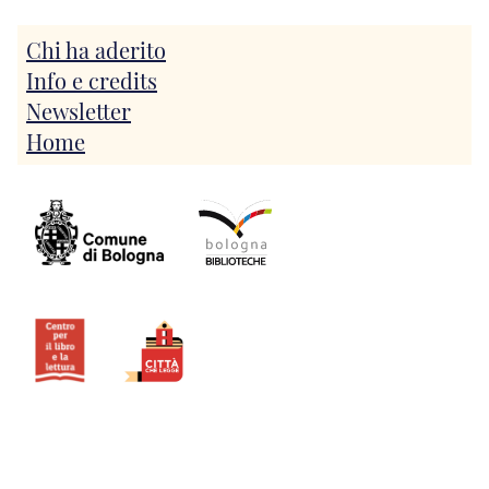
Chi ha aderito
Info e credits
Newsletter
Home