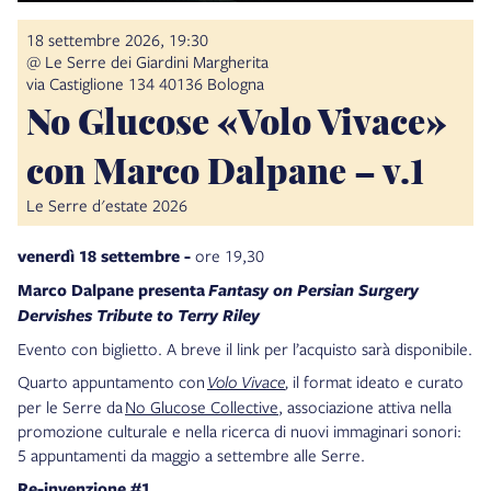
18 settembre 2026, 19:30
@ Le Serre dei Giardini Margherita
via Castiglione 134 40136 Bologna
No Glucose «Volo Vivace»
con Marco Dalpane – v.1
Le Serre d'estate 2026
venerdì 18 settembre -
ore 19,30
Marco Dalpane presenta
Fantasy on Persian Surgery
Dervishes Tribute to Terry Riley
Evento con biglietto. A breve il link per l’acquisto sarà disponibile.
Quarto appuntamento con
Volo Vivace
,
il format ideato e curato
per le Serre da
No Glucose Collective
, associazione attiva nella
promozione culturale e nella ricerca di nuovi immaginari sonori:
5 appuntamenti da maggio a settembre alle Serre.
Re-invenzione #1