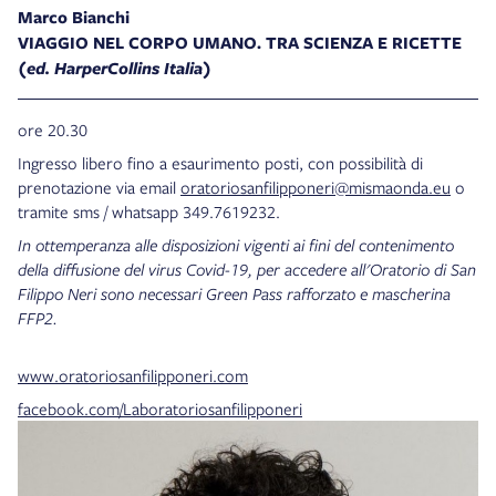
Marco Bianchi
VIAGGIO NEL CORPO UMANO. TRA SCIENZA E RICETTE
(ed. HarperCollins Italia)
ore 20.30
Ingresso libero fino a esaurimento posti, con possibilità di
prenotazione via email
oratoriosanfilipponeri@mismaonda.eu
o
tramite sms / whatsapp 349.7619232.
In ottemperanza alle disposizioni vigenti ai fini del contenimento
della diffusione del virus Covid-19, per accedere all'Oratorio di San
Filippo Neri sono necessari Green Pass rafforzato e mascherina
FFP2.
www.oratoriosanfilipponeri.com
facebook.com/Laboratoriosanfilipponeri