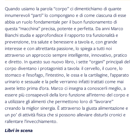
Quando usiamo la parola “corpo” ci dimentichiamo di quante
innumerevoli “parti” lo compongano e di come ciascuna di esse
abbia un ruolo fondamentale per il buon funzionamento di
questa “macchina” precisa, potente e perfetta. Da anni Marco
Bianchi studia e approfondisce il rapporto tra funzionalità e
prevenzione, tra salute e benessere a tavola e, con grande
interesse e con altrettanta passione, lo spiega a tutti noi
attraverso un approccio sempre intelligente, innovativo, pratico
e diretto. In questo suo nuovo libro, i sette “organi” principali del
corpo diventano i protagonisti a tavola: il cervello, il cuore, lo
stomaco e l’esofago, l’intestino, le ossa e la cartilagine, l’apparato
urinario e sessuale e la pelle verranno infatti trattati come mai
avete letto prima d’ora. Marco ci insegna a conoscerli meglio, a
essere più consapevoli della loro funzione all’interno del corpo e
a utilizzare gli alimenti che permettono loro di “lavorare”
creando la miglior sinergia. È attraverso la giusta alimentazione e
un po’ di attività fisica che si possono alleviare disturbi cronici e
rallentare l’invecchiamento.
Libri in scena