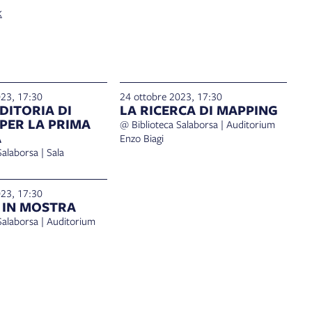
k
023, 17:30
24 ottobre 2023, 17:30
DITORIA DI
LA RICERCA DI MAPPING
 PER LA PRIMA
@ Biblioteca Salaborsa | Auditorium
A
Enzo Biagi
alaborsa | Sala
023, 17:30
 IN MOSTRA
Salaborsa | Auditorium