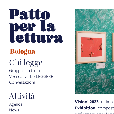
Chi legge
Gruppi di Lettura
Voci dal verbo LEGGERE
Conversazioni
Attività
Visioni 2023
, ultimo
Agenda
Exhibition
, composta
News