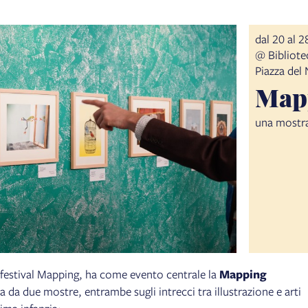
dal 20 al 
@ Bibliote
Piazza del
Mapp
una mostra 
 festival Mapping, ha come evento centrale la
Mapping
 da due mostre, entrambe sugli intrecci tra illustrazione e arti