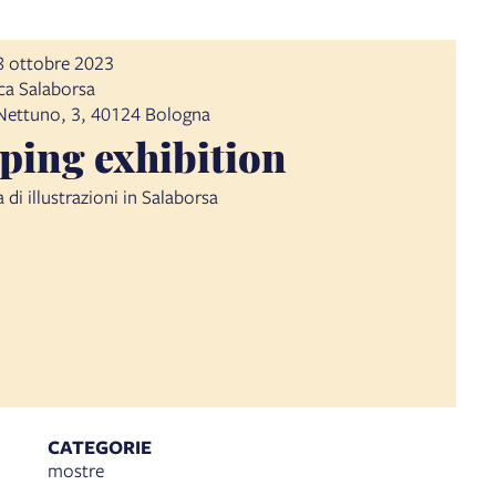
28 ottobre 2023
ca Salaborsa
 Nettuno, 3, 40124 Bologna
ing exhibition
di illustrazioni in Salaborsa
CATEGORIE
mostre