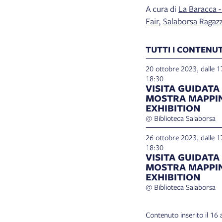
A cura di
La Baracca -
Fair
,
Salaborsa Ragazz
TUTTI I CONTENUT
20 ottobre 2023, dalle 17
18:30
VISITA GUIDATA
MOSTRA MAPPI
EXHIBITION
@ Biblioteca Salaborsa
26 ottobre 2023, dalle 17
18:30
VISITA GUIDATA
MOSTRA MAPPI
EXHIBITION
@ Biblioteca Salaborsa
Contenuto inserito il 1