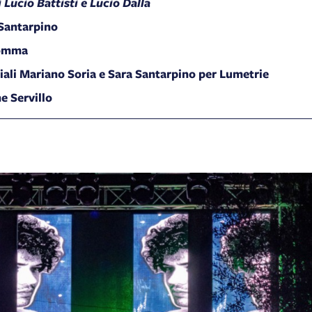
 Lucio Battisti e Lucio Dalla
 Santarpino
Somma
ali Mariano Soria e Sara Santarpino per Lumetrie
e Servillo