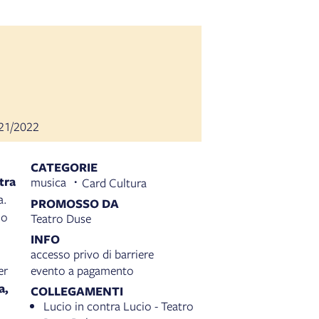
2021/2022
CATEGORIE
tra
musica
Card Cultura
a.
PROMOSSO DA
lo
Teatro Duse
INFO
accesso privo di barriere
er
evento a pagamento
a,
COLLEGAMENTI
Lucio in contra Lucio - Teatro