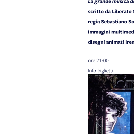
La grande musica di
scritto da Liberato
regia Sebastiano 
immagini multimedi
disegni animati Iren
ore 21:00
Info biglietti