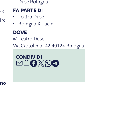
Duse Bologna
FA PARTE DI
hé
Teatro Duse
ire
Bologna X Lucio
DOVE
@ Teatro Duse
Via Cartoleria, 42 40124 Bologna
CONDIVIDI
ano