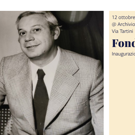
12 ottobre
@ Archivio
Via Tartini
Fond
Inaugurazi