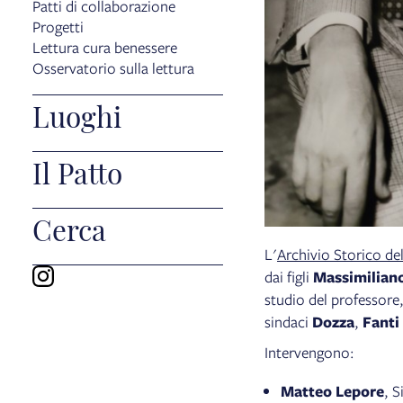
Patti di collaborazione
Progetti
Lettura cura benessere
Osservatorio sulla lettura
Luoghi
Il Patto
Cerca
L'
Archivio Storico d
dai figli
Massimilian
studio del professore
sindaci
Dozza
,
Fanti
Intervengono:
Matteo Lepore
, 