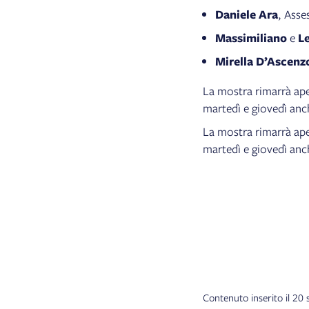
Daniele Ara
, Asse
Massimiliano
e
L
Mirella D’Ascenz
La mostra rimarrà ape
martedì e giovedì anc
La mostra rimarrà ape
martedì e giovedì anc
Contenuto inserito il 20