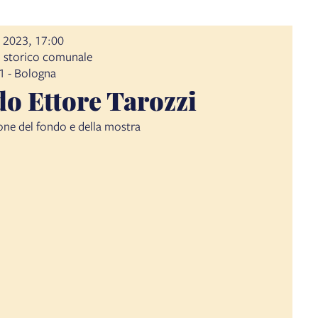
 2023, 17:00
 storico comunale
 1 - Bologna
o Ettore Tarozzi
one del fondo e della mostra