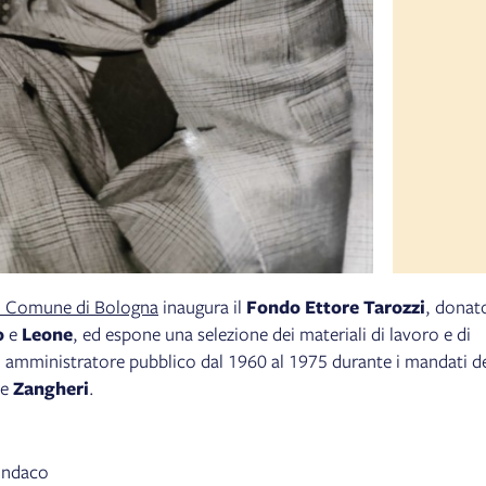
el Comune di Bologna
inaugura il
Fondo Ettore Tarozzi
, donat
o
e
Leone
, ed espone una selezione dei materiali di lavoro e di
, amministratore pubblico dal 1960 al 1975 durante i mandati d
e
Zangheri
.
Sindaco