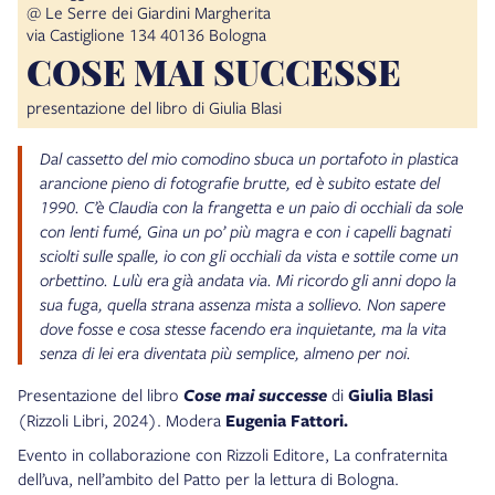
@ Le Serre dei Giardini Margherita
via Castiglione 134 40136 Bologna
COSE MAI SUCCESSE
presentazione del libro di Giulia Blasi
Dal cassetto del mio comodino sbuca un portafoto in plastica
arancione pieno di fotografie brutte, ed è subito estate del
1990. C’è Claudia con la frangetta e un paio di occhiali da sole
con lenti fumé, Gina un po’ più magra e con i capelli bagnati
sciolti sulle spalle, io con gli occhiali da vista e sottile come un
orbettino. Lulù era già andata via. Mi ricordo gli anni dopo la
sua fuga, quella strana assenza mista a sollievo. Non sapere
dove fosse e cosa stesse facendo era inquietante, ma la vita
senza di lei era diventata più semplice, almeno per noi.
Presentazione del libro
Cose mai successe
di
Giulia Blasi
(Rizzoli Libri, 2024). Modera
Eugenia Fattori.
Evento in collaborazione con Rizzoli Editore, La confraternita
dell’uva, nell’ambito del Patto per la lettura di Bologna.