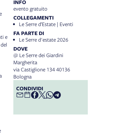
INFO
evento gratuito
e
COLLEGAMENTI
Le Serre d’Estate | Eventi
FA PARTE DI
ti e
Le Serre d'estate 2026
 del
DOVE
@ Le Serre dei Giardini
Margherita
via Castiglione 134 40136
a
Bologna
CONDIVIDI
e