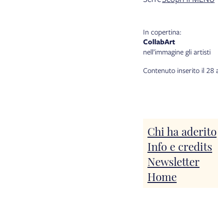
In copertina:
CollabArt
nell’immagine gli artisti
Contenuto inserito il 28
Chi ha aderito
Info e credits
Newsletter
Home