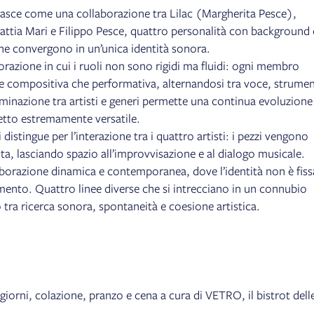
nasce come una collaborazione tra Lilac (Margherita Pesce),
ttia Mari e Filippo Pesce, quattro personalità con background 
 che convergono in un’unica identità sonora.
borazione in cui i ruoli non sono rigidi ma fluidi: ogni membro
ase compositiva che performativa, alternandosi tra voce, strumen
inazione tra artisti e generi permette una continua evoluzione
etto estremamente versatile.
i distingue per l’interazione tra i quattro artisti: i pezzi vengono
lta, lasciando spazio all’improvvisazione e al dialogo musicale.
laborazione dinamica e contemporanea, dove l’identità non è fiss
nto. Quattro linee diverse che si intrecciano in un connubio
tra ricerca sonora, spontaneità e coesione artistica.
i giorni, colazione, pranzo e cena a cura di VETRO, il bistrot dell