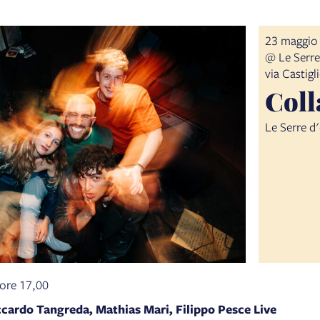
23 maggio
@ Le Serre
via Castig
Coll
Le Serre d
ore 17,00
iccardo Tangreda, Mathias Mari, Filippo Pesce Live