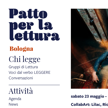
Chi legge
Gruppi di Lettura
Voci dal verbo LEGGERE
Conversazioni
Attività
sabato 23 maggio -
Agenda
News
CollabArt: Lilac, R