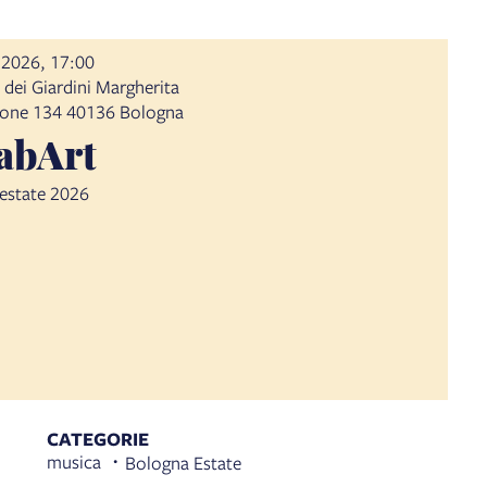
 2026, 17:00
 dei Giardini Margherita
lione 134 40136 Bologna
abArt
'estate 2026
CATEGORIE
musica
Bologna Estate