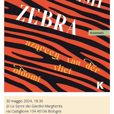
30 maggio 2024, 18:30
@ Le Serre dei Giardini Margherita
via Castiglione 134 40136 Bologna