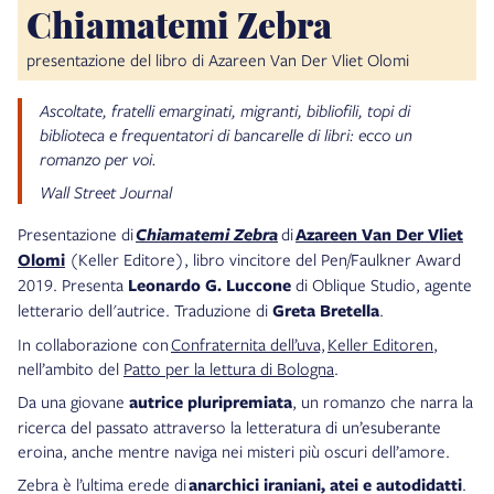
Chiamatemi Zebra
presentazione del libro di Azareen Van Der Vliet Olomi
Ascoltate, fratelli emarginati, migranti, bibliofili, topi di
biblioteca e frequentatori di bancarelle di libri: ecco un
romanzo per voi.
Wall Street Journal
Presentazione di
Chiamatemi Zebra
di
Azareen Van Der Vliet
Olomi
(Keller Editore), libro vincitore del Pen/Faulkner Award
2019. Presenta
Leonardo G. Luccone
di Oblique Studio, agente
letterario dell'autrice. Traduzione di
Greta Bretella
.
In collaborazione con
Confraternita dell’uva,
Keller Editoren
,
nell’ambito del
Patto per la lettura di Bologna
.
Da una giovane
autrice pluripremiata
, un romanzo che narra la
ricerca del passato attraverso la letteratura di un’esuberante
eroina, anche mentre naviga nei misteri più oscuri dell’amore.
Zebra è l’ultima erede di
anarchici iraniani, atei e autodidatti
.