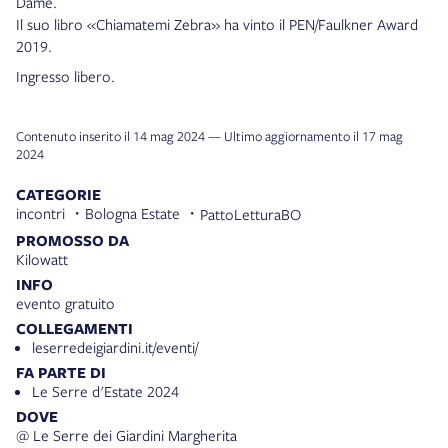
Dame.
Il suo libro «Chiamatemi Zebra» ha vinto il PEN/Faulkner Award
2019.
Ingresso libero.
Contenuto inserito il 14 mag 2024 — Ultimo aggiornamento il 17 mag
2024
CATEGORIE
incontri
Bologna Estate
PattoLetturaBO
PROMOSSO DA
Kilowatt
INFO
evento gratuito
COLLEGAMENTI
leserredeigiardini.it/eventi/
FA PARTE DI
Le Serre d'Estate 2024
DOVE
@ Le Serre dei Giardini Margherita