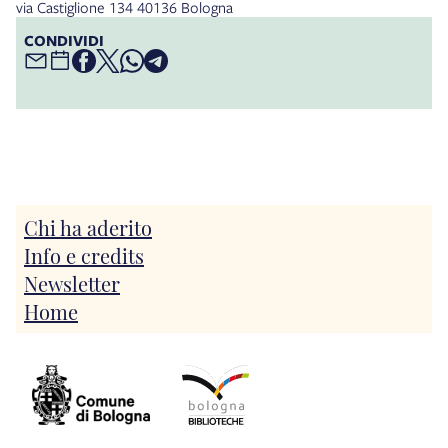
via Castiglione 134 40136 Bologna
CONDIVIDI
Chi ha aderito
Info e credits
Newsletter
Home