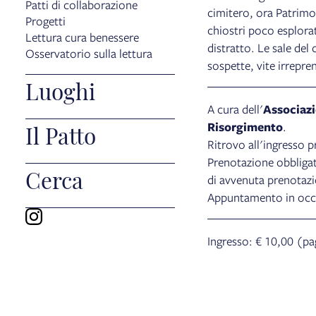
Patti di collaborazione
cimitero, ora Patrimo
Progetti
chiostri poco esplorat
Lettura cura benessere
distratto. Le sale de
Osservatorio sulla lettura
sospette, vite irrepre
Luoghi
A cura dell'
Associazi
Risorgimento
.
Il Patto
Ritrovo all'ingresso p
Prenotazione obbliga
Cerca
di avvenuta prenotaz
Appuntamento in occas
Ingresso: € 10,00 (pa