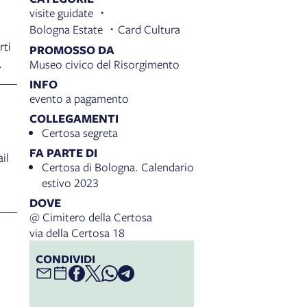
visite guidate
Bologna Estate
Card Cultura
rti
PROMOSSO DA
.
Museo civico del Risorgimento
INFO
evento a pagamento
COLLEGAMENTI
Certosa segreta
FA PARTE DI
il
Certosa di Bologna. Calendario
estivo 2023
DOVE
@ Cimitero della Certosa
via della Certosa 18
CONDIVIDI