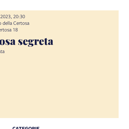
 2023, 20:30
 della Certosa
ertosa 18
osa segreta
ata
CATEGORIE