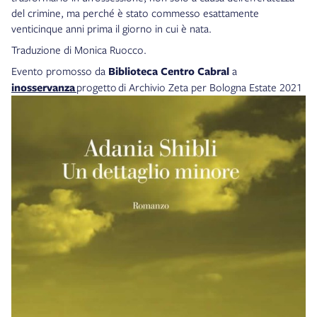
del crimine, ma perché è stato commesso esattamente
venticinque anni prima il giorno in cui è nata.
Traduzione di Monica Ruocco.
Evento promosso da
Biblioteca Centro Cabral
a
inosservanza
progetto di Archivio Zeta per Bologna Estate 2021